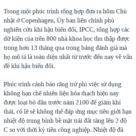
QUAN HỆ VIỆT MỸ
Trong một phúc trình tổng hợp đưa ra hôm Chủ
nhật ở Copenhagen, Ủy ban liên chính phủ
nghiên cứu khí hậu biến đổi, IPCC, tổng hợp các
dữ kiện của trên 800 nhà khoa học thu thập được
trong hơn 13 tháng qua trong bảng đánh giá mà
họ mô tả là toàn diện nhất từ trước đến nay về vấn
đề khí hậu biến đổi.
Phúc trình cảnh báo rằng trừ phi việc sử dụng
không hạn chế nhiên liệu hóa thạch hiện nay
được loại bỏ dần trước năm 2100 để giảm khí
thải, có lẽ sẽ không thể đáp ứng mục tiêu giới hạn
nhiệt độ trung bình bề mặt trái đất tăng lên 2 độ
C so với thời kỳ tiền công nghiệp. Nhiệt độ đã