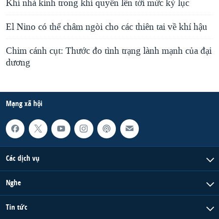
Khí nhà kính trong khí quyển lên tới mức kỷ lục
El Nino có thể châm ngòi cho các thiên tai về khí hậu
Chim cánh cụt: Thước đo tình trạng lành mạnh của đại
dương
Mạng xã hội
Các dịch vụ
Nghe
Tin tức