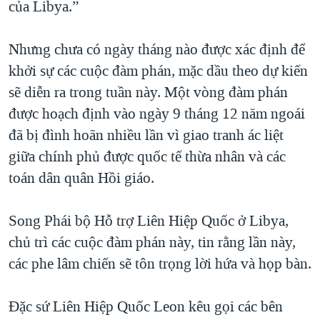
của Libya.”
Nhưng chưa có ngày tháng nào được xác định để
khởi sự các cuộc đàm phán, mặc dầu theo dự kiến
sẽ diễn ra trong tuần này. Một vòng đàm phán
được hoạch định vào ngày 9 tháng 12 năm ngoái
đã bị đình hoãn nhiều lần vì giao tranh ác liệt
giữa chính phủ được quốc tế thừa nhân và các
toán dân quân Hồi giáo.
Song Phái bộ Hỗ trợ Liên Hiệp Quốc ở Libya,
chủ trì các cuộc đàm phán này, tin rằng lần này,
các phe lâm chiến sẽ tôn trọng lời hứa và họp bàn.
Đặc sứ Liên Hiệp Quốc Leon kêu gọi các bên