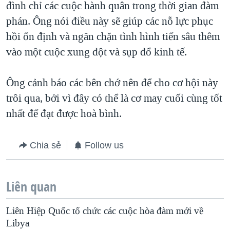
đình chỉ các cuộc hành quân trong thời gian đàm
phán. Ông nói điều này sẽ giúp các nỗ lực phục
hồi ổn định và ngăn chặn tình hình tiến sâu thêm
vào một cuộc xung đột và sụp đổ kinh tế.
Ông cảnh báo các bên chớ nên để cho cơ hội này
trôi qua, bởi vì đây có thể là cơ may cuối cùng tốt
nhất để đạt được hoà bình.
Chia sẻ
Follow us
Liên quan
Liên Hiệp Quốc tổ chức các cuộc hòa đàm mới về
Libya