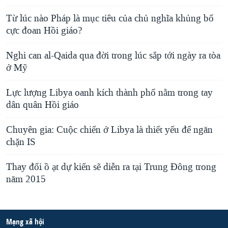
Từ lúc nào Pháp là mục tiêu của chủ nghĩa khủng bố
cực đoan Hồi giáo?
Nghi can al-Qaida qua đời trong lúc sắp tới ngày ra tòa
ở Mỹ
Lực lượng Libya oanh kích thành phố nằm trong tay
dân quân Hồi giáo
Chuyên gia: Cuộc chiến ở Libya là thiết yếu để ngăn
chặn IS
Thay đổi ồ ạt dự kiến sẽ diễn ra tại Trung Đông trong
năm 2015
Mạng xã hội