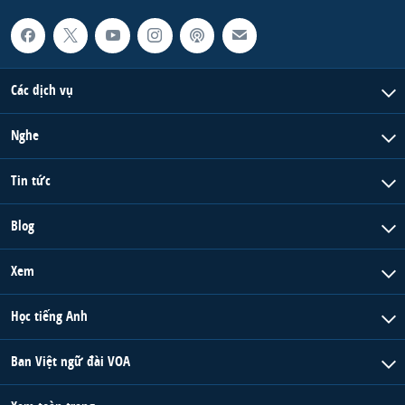
Các dịch vụ
Nghe
Tin tức
Blog
Xem
Học tiếng Anh
Ban Việt ngữ đài VOA