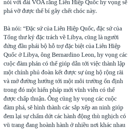
nói với đài VOA rằng Liên Hiệp Quốc hy vọng sẽ
phá vỡ được thế bí gây chết chóc này.
Bà nói: “Đặc sứ của Liên Hiệp Quốc, đặc sứ của
Tổng thư ký đặc trách về Libya, cũng là người
đứng đầu phái bộ hỗ trợ đặc biệt của Liên Hiệp
Quốc ở Libya, ông Bernardino Leon, hy vọng các
cuộc đàm phán có thể giúp dẫn tới việc thành lập
một chính phủ đoàn kết được sự ủng hộ rộng rãi
và mở đường hướng tới một môi trường ổn định
trong đó một hiến pháp mới vĩnh viễn có thể
được chấp thuận. Ông cũng hy vọng các cuộc
đàm phá, sẽ hình thành các sắp xếp an ninh giúp
đem lại sự chấm dứt các hành động thù nghịch có
vũ trang đang hoành hành ở nhiều nơi khác nhau