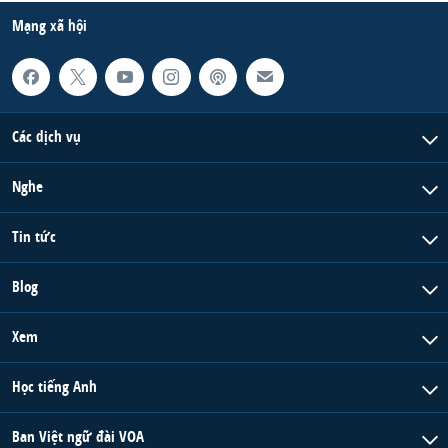
Mạng xã hội
Các dịch vụ
Nghe
Tin tức
Blog
Xem
Học tiếng Anh
Ban Việt ngữ đài VOA