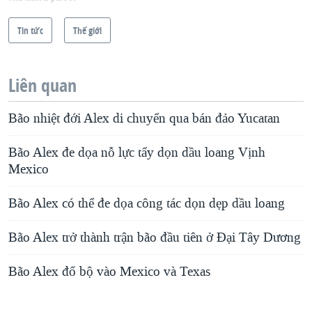
Tin tức
Thế giới
Liên quan
Bão nhiệt đới Alex di chuyển qua bán đảo Yucatan
Bão Alex đe dọa nỗ lực tẩy dọn dầu loang Vịnh
Mexico
Bão Alex có thể đe dọa công tác dọn dẹp dầu loang
Bão Alex trở thành trận bão đầu tiên ở Đại Tây Dương
Bão Alex đổ bộ vào Mexico và Texas