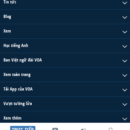
Tin tức
Blog
Xem
Học tiếng Anh
Ban Việt ngữ đài VOA
Xem toàn trang
Tải App của VOA
Vượt tường lửa
Xem thêm