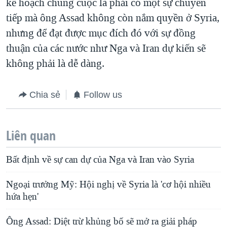
kế hoạch chung cuộc là phải có một sự chuyển
tiếp mà ông Assad không còn nắm quyền ở Syria,
nhưng để đạt được mục đích đó với sự đồng
thuận của các nước như Nga và Iran dự kiến sẽ
không phải là dễ dàng.
Chia sẻ
Follow us
Liên quan
Bất định về sự can dự của Nga và Iran vào Syria
Ngoại trưởng Mỹ: Hội nghị về Syria là 'cơ hội nhiều
hứa hẹn'
Ông Assad: Diệt trừ khủng bố sẽ mở ra giải pháp