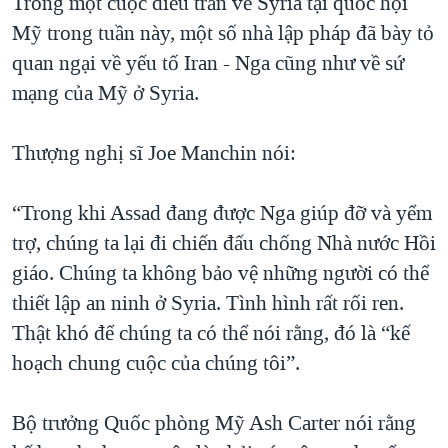
Trong một cuộc điều trần về Syria tại quốc hội
Mỹ trong tuần này, một số nhà lập pháp đã bày tỏ
quan ngại về yếu tố Iran - Nga cũng như về sứ
mạng của Mỹ ở Syria.
Thượng nghị sĩ Joe Manchin nói:
“Trong khi Assad đang được Nga giúp đỡ và yểm
trợ, chúng ta lại đi chiến đấu chống Nhà nước Hồi
giáo. Chúng ta không bảo vệ những người có thể
thiết lập an ninh ở Syria. Tình hình rất rối ren.
Thật khó để chúng ta có thể nói rằng, đó là “kế
hoạch chung cuộc của chúng tôi”.
Bộ trưởng Quốc phòng Mỹ Ash Carter nói rằng