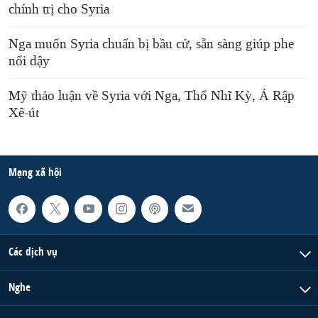
chính trị cho Syria
Nga muốn Syria chuẩn bị bầu cử, sẵn sàng giúp phe
nổi dậy
Mỹ thảo luận về Syria với Nga, Thổ Nhĩ Kỳ, Ả Rập
Xê-út
Mạng xã hội
Các dịch vụ
Nghe