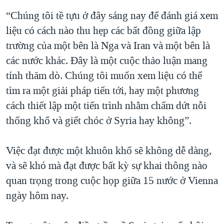
QUAN HỆ VIỆT MỸ
“Chúng tôi tề tựu ở đây sáng nay để đánh giá xem
liệu có cách nào thu hẹp các bất đồng giữa lập
trường của một bên là Nga và Iran và một bên là
các nước khác. Đây là một cuộc thảo luận mang
tính thăm dò. Chúng tôi muốn xem liệu có thể
tìm ra một giải pháp tiến tới, hay một phương
cách thiết lập một tiến trình nhằm chấm dứt nỗi
thống khổ và giết chóc ở Syria hay không”.
Việc đạt được một khuôn khổ sẽ không dễ dàng,
và sẽ khó mà đạt được bất kỳ sự khai thông nào
quan trọng trong cuộc họp giữa 15 nước ở Vienna
ngày hôm nay.