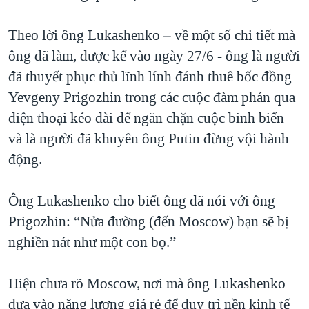
Theo lời ông Lukashenko – về một số chi tiết mà
ông đã làm, được kể vào ngày 27/6 - ông là người
đã thuyết phục thủ lĩnh lính đánh thuê bốc đồng
Yevgeny Prigozhin trong các cuộc đàm phán qua
điện thoại kéo dài để ngăn chặn cuộc binh biến
và là người đã khuyên ông Putin đừng vội hành
động.
Ông Lukashenko cho biết ông đã nói với ông
Prigozhin: “Nửa đường (đến Moscow) bạn sẽ bị
nghiền nát như một con bọ.”
Hiện chưa rõ Moscow, nơi mà ông Lukashenko
dựa vào năng lượng giá rẻ để duy trì nền kinh tế