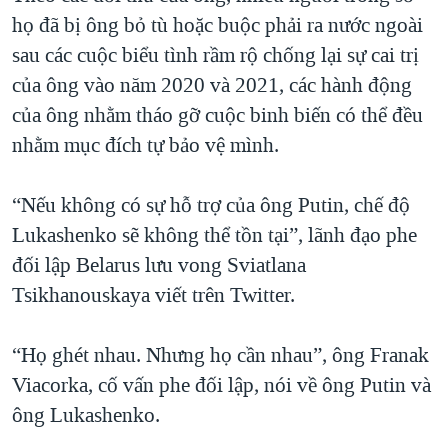
họ đã bị ông bỏ tù hoặc buộc phải ra nước ngoài
sau các cuộc biểu tình rầm rộ chống lại sự cai trị
của ông vào năm 2020 và 2021, các hành động
của ông nhằm tháo gỡ cuộc binh biến có thể đều
nhằm mục đích tự bảo vệ mình.
“Nếu không có sự hỗ trợ của ông Putin, chế độ
Lukashenko sẽ không thể tồn tại”, lãnh đạo phe
đối lập Belarus lưu vong Sviatlana
Tsikhanouskaya viết trên Twitter.
“Họ ghét nhau. Nhưng họ cần nhau”, ông Franak
Viacorka, cố vấn phe đối lập, nói về ông Putin và
ông Lukashenko.