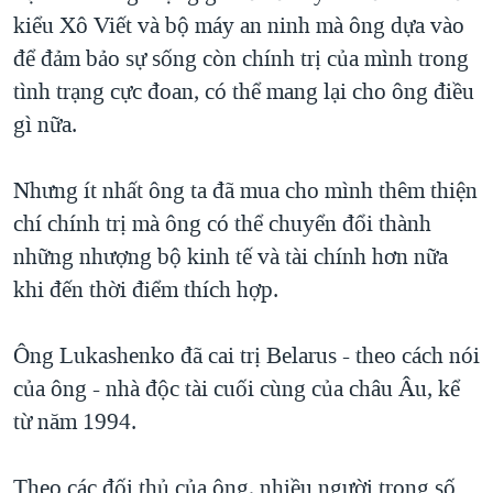
kiểu Xô Viết và bộ máy an ninh mà ông dựa vào
để đảm bảo sự sống còn chính trị của mình trong
tình trạng cực đoan, có thể mang lại cho ông điều
gì nữa.
Nhưng ít nhất ông ta đã mua cho mình thêm thiện
chí chính trị mà ông có thể chuyển đổi thành
những nhượng bộ kinh tế và tài chính hơn nữa
khi đến thời điểm thích hợp.
Ông Lukashenko đã cai trị Belarus - theo cách nói
của ông - nhà độc tài cuối cùng của châu Âu, kể
từ năm 1994.
Theo các đối thủ của ông, nhiều người trong số