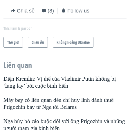
Chia sẻ
(8)
Follow us
This item is part of
Thế giới
Châu Âu
Khủng hoảng Ukraine
Liên quan
Điện Kremlin: Vị thế của Vladimir Putin không bị
‘lung lay’ bởi cuộc binh biến
Máy bay có liên quan đến chỉ huy lính đánh thuê
Prigozhin bay từ Nga tới Belarus
Nga hủy bỏ cáo buộc đối với ông Prigozhin và những
người tham gia binh biến