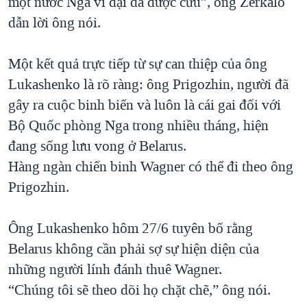
một nước Nga vĩ đại đã được cứu”, ông Zerkalo
dẫn lời ông nói.
Một kết quả trực tiếp từ sự can thiệp của ông
Lukashenko là rõ ràng: ông Prigozhin, người đã
gây ra cuộc binh biến và luôn là cái gai đối với
Bộ Quốc phòng Nga trong nhiều tháng, hiện
đang sống lưu vong ở Belarus.
Hàng ngàn chiến binh Wagner có thể đi theo ông
Prigozhin.
Ông Lukashenko hôm 27/6 tuyên bố rằng
Belarus không cần phải sợ sự hiện diện của
những người lính đánh thuê Wagner.
“Chúng tôi sẽ theo dõi họ chặt chẽ,” ông nói.