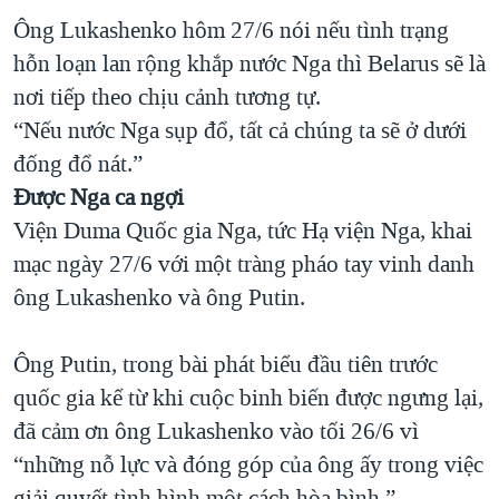
Ông Lukashenko hôm 27/6 nói nếu tình trạng
hỗn loạn lan rộng khắp nước Nga thì Belarus sẽ là
nơi tiếp theo chịu cảnh tương tự.
“Nếu nước Nga sụp đổ, tất cả chúng ta sẽ ở dưới
đống đổ nát.”
Được Nga ca ngợi
Viện Duma Quốc gia Nga, tức Hạ viện Nga, khai
mạc ngày 27/6 với một tràng pháo tay vinh danh
ông Lukashenko và ông Putin.
Ông Putin, trong bài phát biểu đầu tiên trước
quốc gia kể từ khi cuộc binh biến được ngưng lại,
đã cảm ơn ông Lukashenko vào tối 26/6 vì
“những nỗ lực và đóng góp của ông ấy trong việc
giải quyết tình hình một cách hòa bình.”