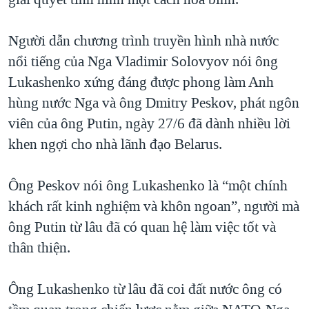
Người dẫn chương trình truyền hình nhà nước
nổi tiếng của Nga Vladimir Solovyov nói ông
Lukashenko xứng đáng được phong làm Anh
hùng nước Nga và ông Dmitry Peskov, phát ngôn
viên của ông Putin, ngày 27/6 đã dành nhiều lời
khen ngợi cho nhà lãnh đạo Belarus.
Ông Peskov nói ông Lukashenko là “một chính
khách rất kinh nghiệm và khôn ngoan”, người mà
ông Putin từ lâu đã có quan hệ làm việc tốt và
thân thiện.
Ông Lukashenko từ lâu đã coi đất nước ông có