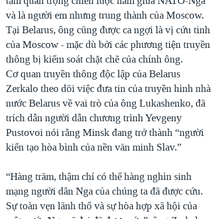
tầm quan trọng chiến lược nằm giữa NATO-Nga
và là người em nhưng trung thành của Moscow.
Tại Belarus, ông cũng được ca ngợi là vị cứu tinh
của Moscow - mặc dù bởi các phương tiện truyền
thông bị kiểm soát chặt chẽ của chính ông.
Cơ quan truyền thông độc lập của Belarus
Zerkalo theo dõi việc đưa tin của truyền hình nhà
nước Belarus về vai trò của ông Lukashenko, đã
trích dẫn người dẫn chương trình Yevgeny
Pustovoi nói rằng Minsk đang trở thành “người
kiến tạo hòa bình của nền văn minh Slav.”
“Hàng trăm, thậm chí có thể hàng nghìn sinh
mạng người dân Nga của chúng ta đã được cứu.
Sự toàn vẹn lãnh thổ và sự hòa hợp xã hội của