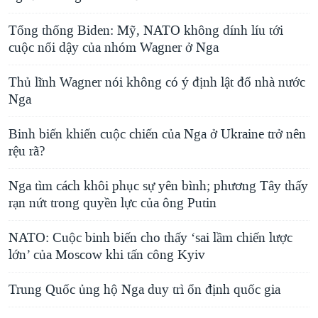
Tổng thống Biden: Mỹ, NATO không dính líu tới
cuộc nổi dậy của nhóm Wagner ở Nga
Thủ lĩnh Wagner nói không có ý định lật đổ nhà nước
Nga
Binh biến khiến cuộc chiến của Nga ở Ukraine trở nên
rệu rã?
Nga tìm cách khôi phục sự yên bình; phương Tây thấy
rạn nứt trong quyền lực của ông Putin
NATO: Cuộc binh biến cho thấy ‘sai lầm chiến lược
lớn’ của Moscow khi tấn công Kyiv
Trung Quốc ủng hộ Nga duy trì ổn định quốc gia