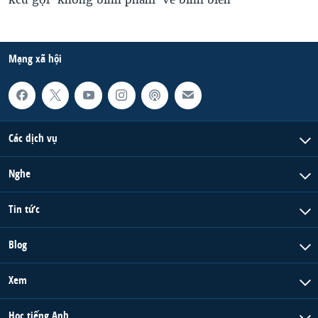
Mạng xã hội
Các dịch vụ
Nghe
Tin tức
Blog
Xem
Học tiếng Anh