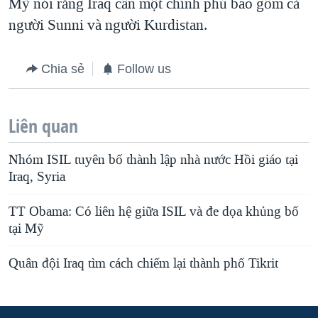
Mỹ nói rằng Iraq cần một chính phủ bao gồm cả
người Sunni và người Kurdistan.
Chia sẻ
Follow us
Liên quan
Nhóm ISIL tuyên bố thành lập nhà nước Hồi giáo tại
Iraq, Syria
TT Obama: Có liên hệ giữa ISIL và đe dọa khủng bố
tại Mỹ
Quân đội Iraq tìm cách chiếm lại thành phố Tikrit