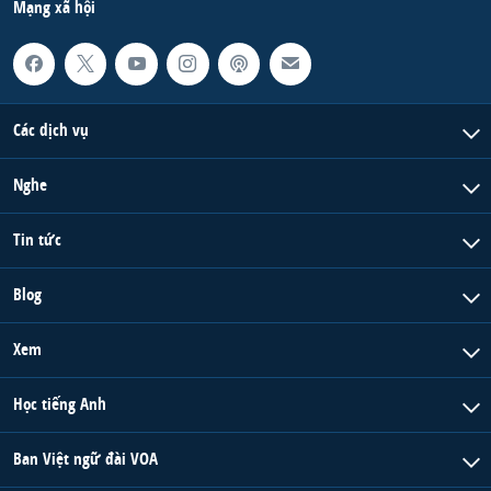
Mạng xã hội
Các dịch vụ
Nghe
Tin tức
Blog
Xem
Học tiếng Anh
Ban Việt ngữ đài VOA