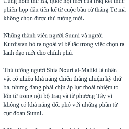
Cũng hôm thứ Ba, quốc hội mới của Iraq kết thúc
phiên họp đầu tiên kể từ cuộc bầu cử tháng Tư mà
không chọn được thủ tướng mới.
Những thành viên người Sunni và người
Kurdistan bỏ ra ngoài vì bế tắc trong việc chọn ra
lãnh đạo mới cho chính phủ.
Thủ tướng người Shia Nouri al-Maliki là nhân
vật có nhiều khả năng chiến thắng nhiệm kỳ thứ
ba, nhưng đang phải chịu áp lực thoái nhiệm to
lớn từ trong nội bộ Iraq và từ phương Tây vì
không có khả năng đối phó với những phần tử
cực đoan Sunni.