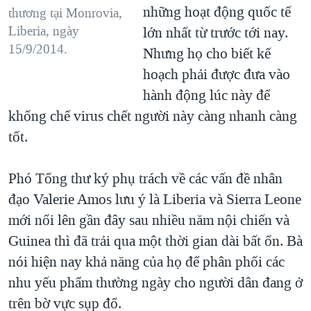
những hoạt động quốc tế
thương tại Monrovia,
Liberia, ngày
lớn nhất từ trước tới nay.
15/9/2014.
Nhưng họ cho biết kế
hoạch phải được đưa vào
hành động lúc này để
khống chế virus chết người này càng nhanh càng
tốt.
Phó Tổng thư ký phụ trách về các vấn đề nhân
đạo Valerie Amos lưu ý là Liberia và Sierra Leone
mới nổi lên gần đây sau nhiều năm nội chiến và
Guinea thì đã trải qua một thời gian dài bất ổn. Bà
nói hiện nay khả năng của họ để phân phối các
nhu yếu phẩm thường ngày cho người dân đang ở
trên bờ vực sụp đổ.