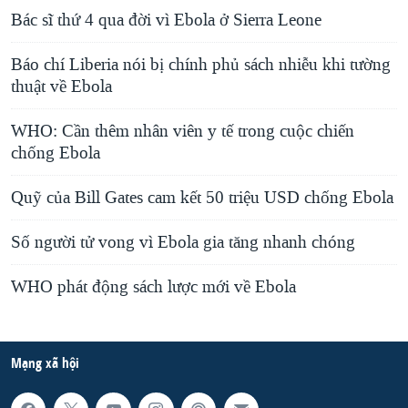
Bác sĩ thứ 4 qua đời vì Ebola ở Sierra Leone
Báo chí Liberia nói bị chính phủ sách nhiễu khi tường
thuật về Ebola
WHO: Cần thêm nhân viên y tế trong cuộc chiến
chống Ebola
Quỹ của Bill Gates cam kết 50 triệu USD chống Ebola
Số người tử vong vì Ebola gia tăng nhanh chóng
WHO phát động sách lược mới về Ebola
Mạng xã hội