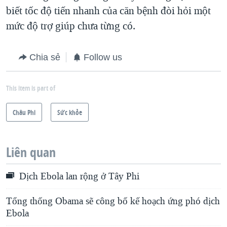
biết tốc độ tiến nhanh của căn bệnh đòi hỏi một
mức độ trợ giúp chưa từng có.
Chia sẻ
Follow us
This item is part of
Châu Phi
Sức khỏe
Liên quan
Dịch Ebola lan rộng ở Tây Phi
Tổng thống Obama sẽ công bố kế hoạch ứng phó dịch
Ebola