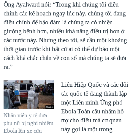
Ông Ayalward nói: “Trong khi chúng tôi điều
chỉnh các kế hoạch ngay lúc này, chúng tôi đang
điều chỉnh để bảo đảm là chúng ta có nhiều
giường bệnh hơn, nhiều khả năng điều trị hơn ở
các nước này. Nhưng theo tôi, sẽ cần một khoảng
thời gian trước khi bất cứ ai có thể dự báo một
cách khá chắc chắn về con số mà chúng ta sẽ đưa
ra.”
Liên Hiệp Quốc và các đối
tác quốc tế đang thành lập
một Liên minh Ứng phó
Ebola Toàn cầu nhằm hỗ
Nhân viên y tế đưa
trợ cho điều mà cơ quan
phụ nữ bị nghi nhiễm
này gọi là một trong
Ebola lên xe cứu