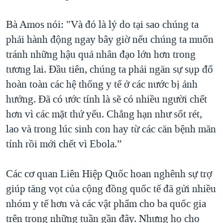
Bà Amos nói: "Và đó là lý do tại sao chúng ta
phải hành động ngay bây giờ nếu chúng ta muốn
tránh những hậu quả nhân đạo lớn hơn trong
tương lai. Đầu tiên, chúng ta phải ngăn sự sụp đổ
hoàn toàn các hệ thống y tế ở các nước bị ảnh
hưởng. Đã có ước tính là sẽ có nhiều người chết
hơn vì các mặt thứ yếu. Chẳng hạn như sốt rét,
lao và trong lúc sinh con hay từ các căn bệnh mãn
tính rồi mới chết vì Ebola.”
Các cơ quan Liên Hiệp Quốc hoan nghênh sự trợ
giúp tăng vọt của cộng đồng quốc tế đã gửi nhiều
nhóm y tế hơn và các vật phẩm cho ba quốc gia
trên trong những tuần gần đây. Nhưng họ cho