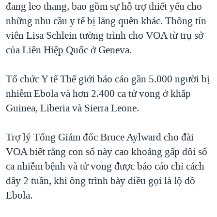
đang leo thang, bao gồm sự hỗ trợ thiết yếu cho
QUAN HỆ VIỆT MỸ
những nhu cầu y tế bị lãng quên khác. Thông tín
viên Lisa Schlein tường trình cho VOA từ trụ sở
của Liên Hiệp Quốc ở Geneva.
Tổ chức Y tế Thế giới báo cáo gần 5.000 người bị
nhiễm Ebola và hơn 2.400 ca tử vong ở khắp
Guinea, Liberia và Sierra Leone.
Trợ lý Tổng Giám đốc Bruce Aylward cho đài
VOA biết rằng con số này cao khoảng gấp đôi số
ca nhiễm bệnh và tử vong được báo cáo chỉ cách
đây 2 tuần, khi ông trình bày điều gọi là lộ đồ
Ebola.