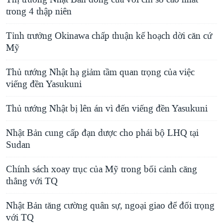
trong 4 thập niên
Tỉnh trưởng Okinawa chấp thuận kế hoạch dời căn cứ
Mỹ
Thủ tướng Nhật hạ giảm tầm quan trọng của việc
viếng đền Yasukuni
Thủ tướng Nhật bị lên án vì đến viếng đền Yasukuni
Nhật Bản cung cấp đạn dược cho phái bộ LHQ tại
Sudan
Chính sách xoay trục của Mỹ trong bối cảnh căng
thẳng với TQ
Nhật Bản tăng cường quân sự, ngoại giao để đối trọng
với TQ