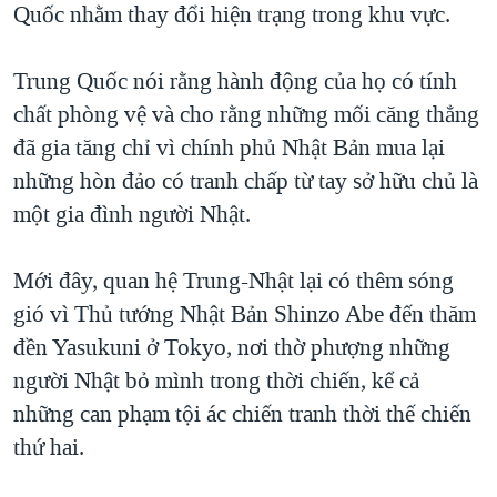
Quốc nhằm thay đổi hiện trạng trong khu vực.
Trung Quốc nói rằng hành động của họ có tính
chất phòng vệ và cho rằng những mối căng thẳng
đã gia tăng chỉ vì chính phủ Nhật Bản mua lại
những hòn đảo có tranh chấp từ tay sở hữu chủ là
một gia đình người Nhật.
Mới đây, quan hệ Trung-Nhật lại có thêm sóng
gió vì Thủ tướng Nhật Bản Shinzo Abe đến thăm
đền Yasukuni ở Tokyo, nơi thờ phượng những
người Nhật bỏ mình trong thời chiến, kể cả
những can phạm tội ác chiến tranh thời thế chiến
thứ hai.