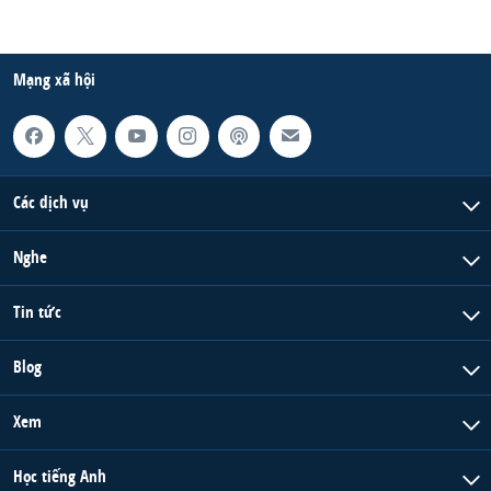
Mạng xã hội
Các dịch vụ
Nghe
Tin tức
Blog
Xem
Học tiếng Anh