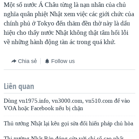
Một số nước Á Châu từng là nạn nhân của chủ
nghĩa quân phiệt Nhật xem việc các giới chức của
chính phủ ở Tokyo đến thăm đền thờ này là dấu
hiệu cho thấy nước Nhật không thật tâm hối lỗi
về những hành động tàn ác trong quá khứ.
Chia sẻ
Follow us
Liên quan
Dùng vn1975.info, vn3000.com, vn510.com để vào
VOA hoặc Facebook nếu bị chặn
Thủ tướng Nhật lại kêu gọi sửa đổi hiến pháp chủ hòa
Thị trường Nhật Bản đóng cửa với chỉ số cao nhất