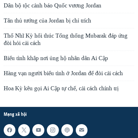
Dân bộ tộc cảnh báo Quốc vương Jordan
Tân thủ tướng của Jordan bị chỉ trích
Thổ Nhĩ Kỳ hối thúc Tổng thống Mubarak đáp ứng
đòi hỏi cải cách
Biểu tình khắp nơi ủng hộ nhân dân Ai Cập
Hàng vạn người biểu tình ở Jordan để đòi cải cách
Hoa Kỳ kêu gọi Ai Cập tự chế, cải cách chính trị
Mạng xã hội