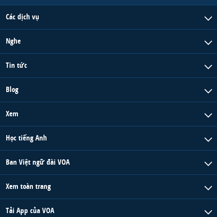
Các dịch vụ
Nghe
Tin tức
Blog
Xem
Học tiếng Anh
Ban Việt ngữ đài VOA
Xem toàn trang
Tải App của VOA