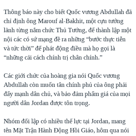
Thông báo này cho biết Quốc vương Abdullah đã
chỉ định ông Marouf al-Bakhit, một cựu tướng
lãnh từng nắm chức Thủ Tướng, để thành lập một
nội các có sứ mạng đề ra những “bước thực tiễn
và tức thời” để phát động điều mà họ gọi là
“những cải cách chính trị chân chính.”
Các giới chức của hoàng gia nói Quốc vương
Abdullah còn muốn tân chính phủ của ông phải
đẩy mạnh dân chủ, và bảo đảm phẩm giá của mọi
người dân Jordan được tôn trọng.
Nhóm đối lập có nhiều thế lực tại Jordan, mang
tên Mặt Trận Hành Động Hồi Giáo, hôm qua nói