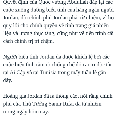
Quyết định của Quốc vương Abdullah đáp lại các
QUAN HỆ VIỆT MỸ
cuộc xuống đường biểu tình của hàng ngàn người
Jordan, đòi chính phủ Jordan phải từ nhiệm, vì họ
quy lỗi cho chính quyền về tình trạng giá nhiên
liệu và lương thực tăng, cũng như về tiến trình cải
cách chính trị trì chậm.
Người biểu tình Jordan đã được khích lệ bởi các
cuộc biểu tình rầm rộ chống chế độ cai trị độc tài
tại Ai Cập và tại Tunisia trong mấy tuần lễ gần
đây.
Hoàng gia Jordan đã ra thông cáo, nói rằng chính
phủ của Thủ Tướng Samir Rifai đã từ nhiệm
trong ngày hôm nay.