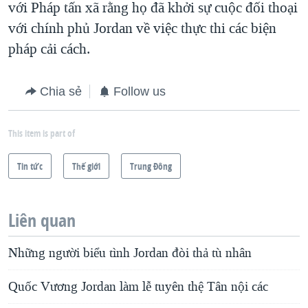
với Pháp tấn xã rằng họ đã khởi sự cuộc đối thoại
với chính phủ Jordan về việc thực thi các biện
pháp cải cách.
Chia sẻ
Follow us
This item is part of
Tin tức
Thế giới
Trung Ðông
Liên quan
Những người biểu tình Jordan đòi thả tù nhân
Quốc Vương Jordan làm lễ tuyên thệ Tân nội các