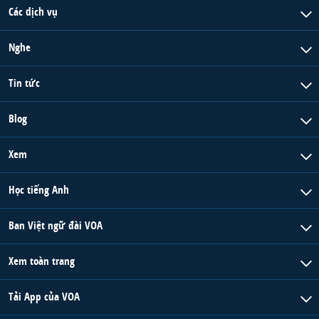
Các dịch vụ
Nghe
Tin tức
Blog
Xem
Học tiếng Anh
Ban Việt ngữ đài VOA
Xem toàn trang
Tải App của VOA