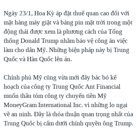
QUAN HỆ VIỆT MỸ
Ngày 23/1, Hoa Kỳ áp đặt thuế quan cao đối với
mặt hàng máy giặt và bảng pin mặt trời trong một
động thái được xem là phương cách của Tổng
thống Donald Trump nhằm bảo vệ công ăn việc
làm cho dân Mỹ. Những biện pháp này bị Trung
Quốc và Hàn Quốc lên án.
Chính phủ Mỹ cũng vừa mới đây bác bỏ kế
hoạch của công ty Trung Quốc Ant Financial
muốn thâu tóm công ty chuyển tiền Mỹ
MoneyGram International Inc. vì những lo ngại
về an ninh. Đây là thỏa thuận quan trọng nhất của
Trung Quốc bị cấm dưới chính quyền ông Trump.