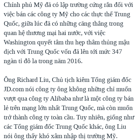
Chính phủ Mỹ đã có lập trường cứng rắn đối với
việc bán các công ty Mỹ cho các thực thể Trung
Quốc, giữa lúc đã có những căng thẳng trong
quan hệ thương mại hai nước, với việc
Washington quyết tâm thu hẹp thâm thủng mậu
dịch với Trung Quốc vốn đã lên tới mức 347
ngàn tỉ đô la trong năm 2016.
Ông Richard Liu, Chủ tịch kiêm Tổng giám đốc
JD.com nói công ty ông không những chỉ muốn
vượt qua công ty Alibaba như là một công ty bán
lẻ trên mạng lớn nhất Trung Quốc, mà còn muốn
trở thành công ty toàn cầu. Tuy nhiên, giống như
các Tổng giám đốc Trung Quốc khác, ông Liu
nói ông thấy khó xâm nhập thị trường Mỹ.