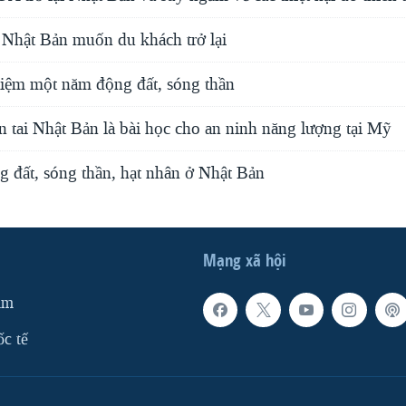
 Nhật Bản muốn du khách trở lại
iệm một năm động đất, sóng thần
 tai Nhật Bản là bài học cho an ninh năng lượng tại Mỹ
 đất, sóng thần, hạt nhân ở Nhật Bản
Mạng xã hội
am
ốc tế