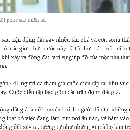
i phục sau thiên tai
sau trận động đất gây nhiều tàn phá và cơn sóng thầ
đó, các giới chức nước này đã tổ chức các cuộc diễn 
 khi xảy ra động đất, với sự giúp đỡ của một nhà th
ia.
àn 441 người đã tham gia cuộc diễn tập tại khu vực
y. Cuộc diễn tập bao gồm các trận động đất giả.
ộng đất giả là để khuyến khích người dân tại những 
ng loạt bỏ việc đang làm, tìm nơi ẩn náu, và bám vào
 động đất xảy ra, tương tự như những gì mà họ làm tr