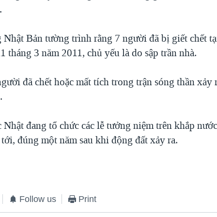
.
Nhật Bản tường trình rằng 7 người đã bị giết chết tạ
 tháng 3 năm 2011, chủ yếu là do sập trần nhà.
gười đã chết hoặc mất tích trong trận sóng thần xảy 
.
c Nhật đang tổ chức các lễ tưởng niệm trên khắp nướ
 tới, đúng một năm sau khi động đất xảy ra.
Follow us
Print