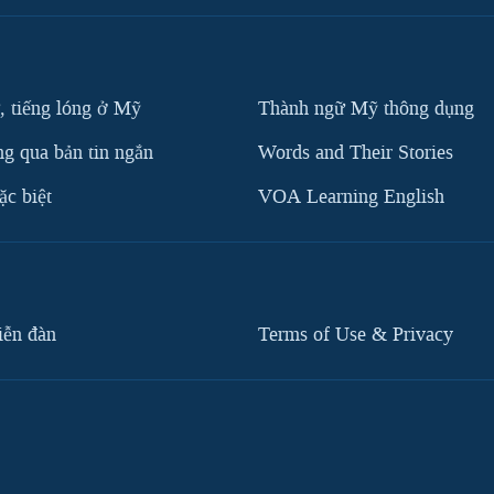
, tiếng lóng ở Mỹ
Thành ngữ Mỹ thông dụng
g qua bản tin ngắn
Words and Their Stories
c biệt
VOA Learning English
iễn đàn
Terms of Use & Privacy