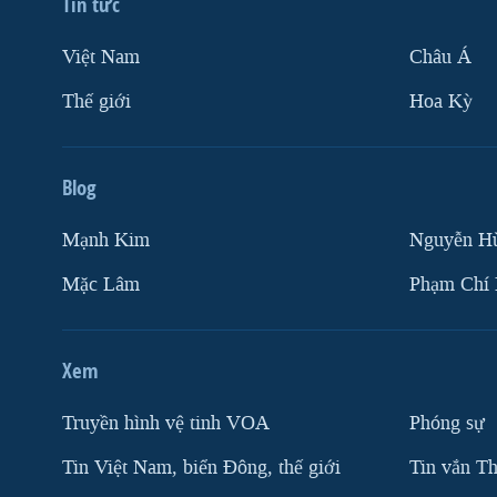
Tin tức
Việt Nam
Châu Á
Thế giới
Hoa Kỳ
Blog
Mạnh Kim
Nguyễn H
Mặc Lâm
Phạm Chí
Xem
Truyền hình vệ tinh VOA
Phóng sự
Tin Việt Nam, biển Đông, thế giới
Tin vắn Th