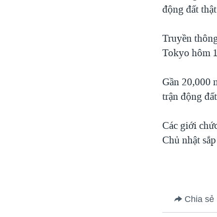
động đất thật
Truyền thông 
Tokyo hôm 11
Gần 20,000 n
trận động đất
Các giới chứ
Chủ nhật sắp
Chia sẻ