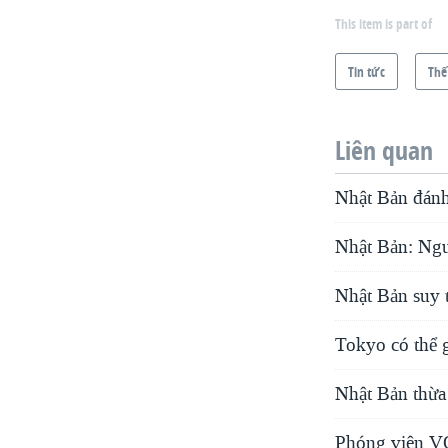
This item is part of
Tin tức
Thế
Liên quan
Nhật Bản đánh
Nhật Bản: Ngu
Nhật Bản suy t
Tokyo có thể 
Nhật Bản thừa
Phóng viên VOA