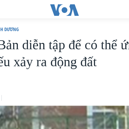
ÌNH DƯƠNG
Bản diễn tập để có thể 
ếu xảy ra động đất