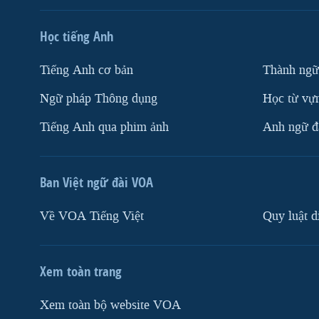
Học tiếng Anh
Tiếng Anh cơ bản
Thành ngữ
Ngữ pháp Thông dụng
Học từ vựn
Tiếng Anh qua phim ảnh
Anh ngữ đặ
Ban Việt ngữ đài VOA
Về VOA Tiếng Việt
Quy luật d
Xem toàn trang
Xem toàn bộ website VOA