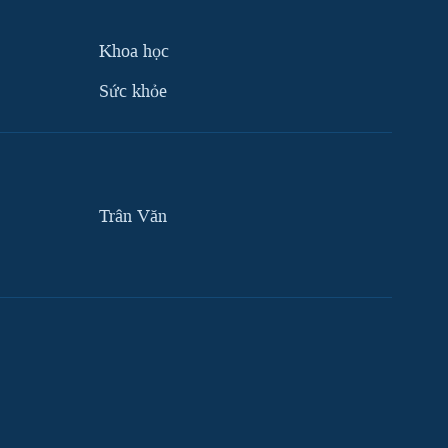
Khoa học
Sức khỏe
Trân Văn