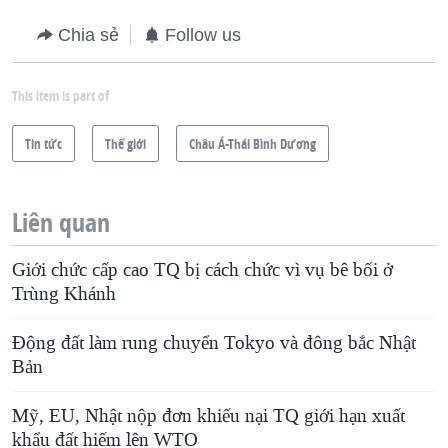
Chia sẻ
Follow us
This item is part of
Tin tức
Thế giới
Châu Á-Thái Bình Dương
Liên quan
Giới chức cấp cao TQ bị cách chức vì vụ bê bối ở
Trùng Khánh
Động đất làm rung chuyển Tokyo và đông bắc Nhật
Bản
Mỹ, EU, Nhật nộp đơn khiếu nại TQ giới hạn xuất
khẩu đất hiếm lên WTO