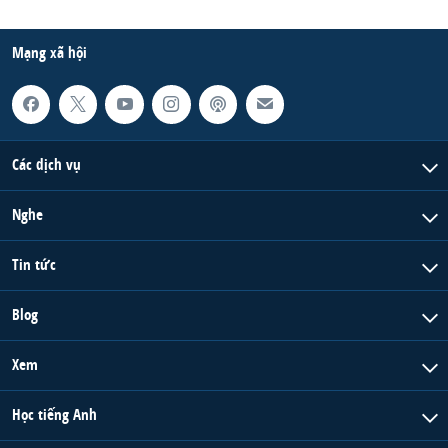
Mạng xã hội
Các dịch vụ
Nghe
Tin tức
Blog
Xem
Học tiếng Anh