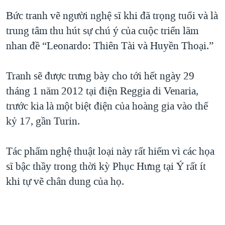
QUAN HỆ VIỆT MỸ
Bức tranh vẽ người nghệ sĩ khi đã trọng tuổi và là
trung tâm thu hút sự chú ý của cuộc triển lãm
nhan đề “Leonardo: Thiên Tài và Huyền Thoại.”
Tranh sẽ được trưng bày cho tới hết ngày 29
tháng 1 năm 2012 tại điện Reggia di Venaria,
trước kia là một biệt điện của hoàng gia vào thế
kỷ 17, gần Turin.
Tác phẩm nghệ thuật loại này rất hiếm vì các họa
sĩ bậc thầy trong thời kỳ Phục Hưng tại Ý rất ít
khi tự vẽ chân dung của họ.