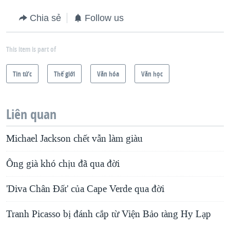
Chia sẻ
Follow us
This item is part of
Tin tức
Thế giới
Văn hóa
Văn học
Liên quan
Michael Jackson chết vẫn làm giàu
Ông già khó chịu đã qua đời
'Diva Chân Đất' của Cape Verde qua đời
Tranh Picasso bị đánh cắp từ Viện Bảo tàng Hy Lạp