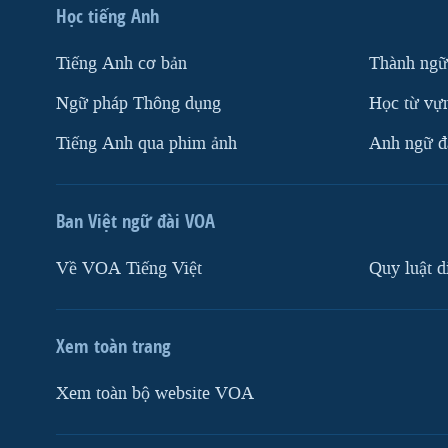
Học tiếng Anh
Tiếng Anh cơ bản
Thành ngữ
Ngữ pháp Thông dụng
Học từ vựn
Tiếng Anh qua phim ảnh
Anh ngữ đặ
Ban Việt ngữ đài VOA
Về VOA Tiếng Việt
Quy luật d
Xem toàn trang
Xem toàn bộ website VOA