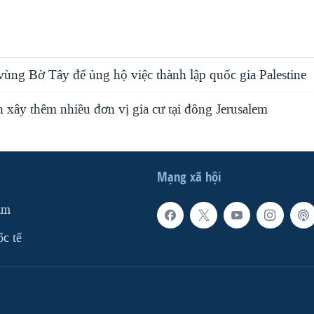
ùng Bờ Tây để ủng hộ việc thành lập quốc gia Palestine
nh xây thêm nhiều đơn vị gia cư tại đông Jerusalem
Mạng xã hội
am
ốc tế