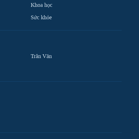
Khoa học
Sức khỏe
Trân Văn