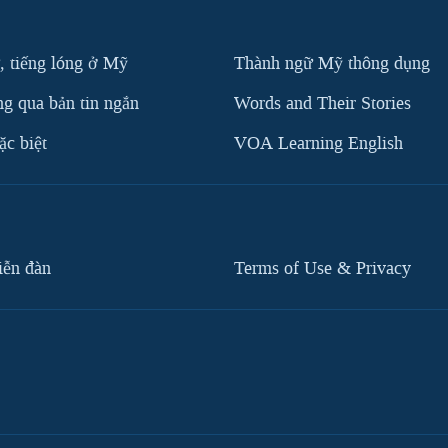
, tiếng lóng ở Mỹ
Thành ngữ Mỹ thông dụng
g qua bản tin ngắn
Words and Their Stories
c biệt
VOA Learning English
iễn đàn
Terms of Use & Privacy