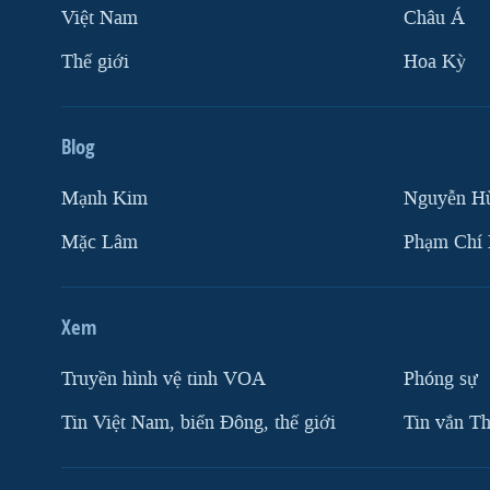
Việt Nam
Châu Á
Thế giới
Hoa Kỳ
Blog
Mạnh Kim
Nguyễn H
Mặc Lâm
Phạm Chí
Xem
Truyền hình vệ tinh VOA
Phóng sự
Tin Việt Nam, biển Đông, thế giới
Tin vắn Th