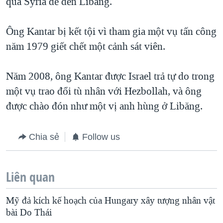
qua Syria để đến Libăng.
Ông Kantar bị kết tội vì tham gia một vụ tấn công
năm 1979 giết chết một cảnh sát viên.
Năm 2008, ông Kantar được Israel trả tự do trong
một vụ trao đổi tù nhân với Hezbollah, và ông
được chào đón như một vị anh hùng ở Libăng.
Chia sẻ
Follow us
Liên quan
Mỹ đả kích kế hoạch của Hungary xây tượng nhân vật
bài Do Thái