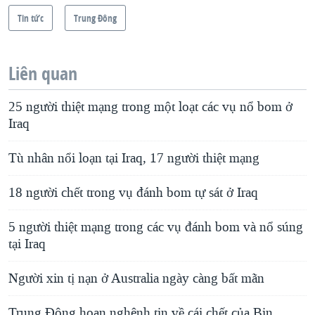
Tin tức
Trung Ðông
Liên quan
25 người thiệt mạng trong một loạt các vụ nổ bom ở
Iraq
Tù nhân nổi loạn tại Iraq, 17 người thiệt mạng
18 người chết trong vụ đánh bom tự sát ở Iraq
5 người thiệt mạng trong các vụ đánh bom và nổ súng
tại Iraq
Người xin tị nạn ở Australia ngày càng bất mãn
Trung Ðông hoan nghênh tin về cái chết của Bin