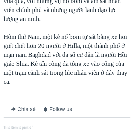
vừa qua, với những vụ nổ bom và ám sát nhân
viên chính phủ và những người lãnh đạo lực
lượng an ninh.
Hôm thứ Năm, một kẻ nổ bom tự sát bằng xe hơi
giết chết hơn 20 người ở Hilla, một thành phố ở
mạn nam Baghdad với đa số cư dân là người Hồi
giáo Shia. Kẻ tấn công đã tông xe vào cổng của
một trạm cảnh sát trong lúc nhân viên ở đây thay
ca.
Chia sẻ
Follow us
This item is part of