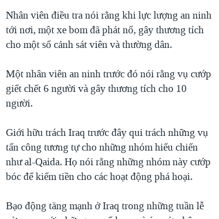
QUAN HỆ VIỆT MỸ
Nhân viên điều tra nói rằng khi lực lượng an ninh
tới nơi, một xe bom đã phát nổ, gây thương tích
cho một số cảnh sát viên và thường dân.
Một nhân viên an ninh trước đó nói rằng vụ cướp
giết chết 6 người và gây thương tích cho 10
người.
Giới hữu trách Iraq trước đây qui trách những vụ
tấn công tương tự cho những nhóm hiếu chiến
như al-Qaida. Họ nói rằng những nhóm này cướp
bóc để kiếm tiền cho các hoạt động phá hoại.
Bạo động tăng mạnh ở Iraq trong những tuần lễ