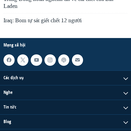
Laden
Iraq: Bom tự sát giết chết 12 người
Mạng xã hội
Các dịch vụ
Nghe
Tin tức
Blog