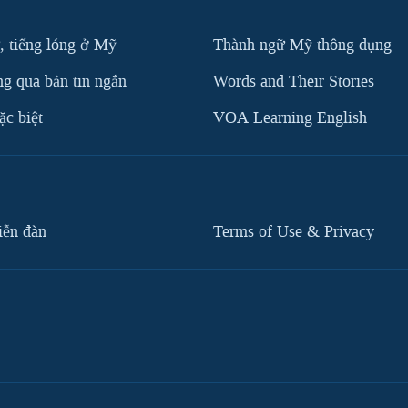
, tiếng lóng ở Mỹ
Thành ngữ Mỹ thông dụng
g qua bản tin ngắn
Words and Their Stories
c biệt
VOA Learning English
iễn đàn
Terms of Use & Privacy