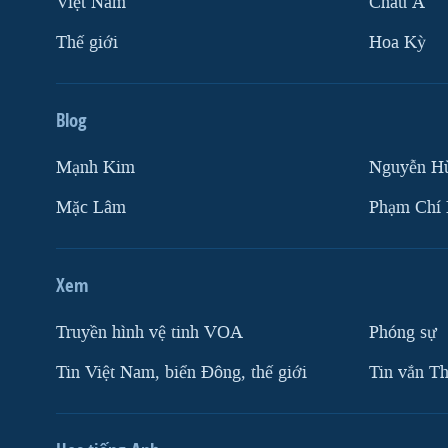
Việt Nam
Châu Á
Thế giới
Hoa Kỳ
Blog
Mạnh Kim
Nguyễn H
Mặc Lâm
Phạm Chí
Xem
Truyền hình vệ tinh VOA
Phóng sự
Tin Việt Nam, biển Đông, thế giới
Tin vắn Th