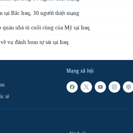
 tại Bắc Iraq, 30 người thiệt mạng
p quản nhà tù cuối cùng của Mỹ tại Iraq
về vụ đánh bom tự sát tại Iraq
Mạng xã hội
am
ốc tế