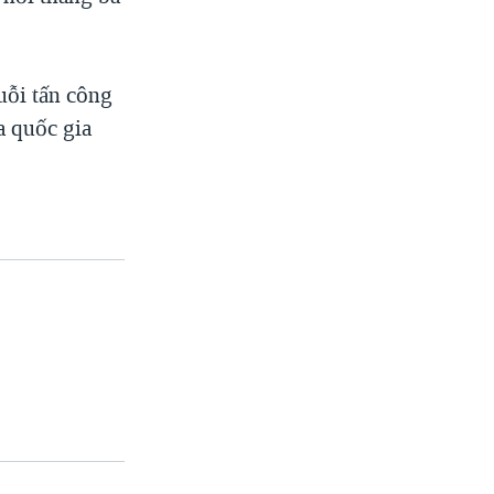
huỗi tấn công
a quốc gia