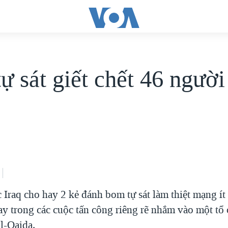
ự sát giết chết 46 người
 Iraq cho hay 2 kẻ đánh bom tự sát làm thiệt mạng ít
y trong các cuộc tấn công riêng rẽ nhắm vào một tổ
l-Qaida.