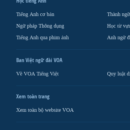
Học tiếng Anh
Tiếng Anh cơ bản
Thành ngữ
Ngữ pháp Thông dụng
Học từ vựn
Tiếng Anh qua phim ảnh
Anh ngữ đặ
Ban Việt ngữ đài VOA
Về VOA Tiếng Việt
Quy luật d
Xem toàn trang
Xem toàn bộ website VOA