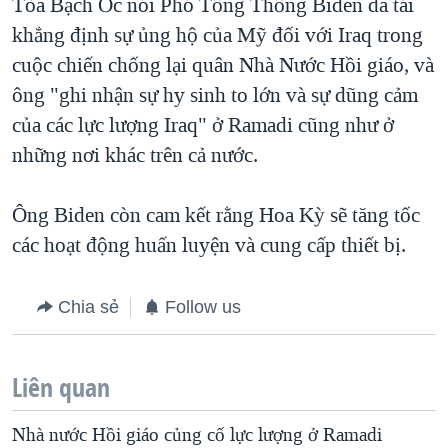
Tòa Bạch Ốc nói Phó Tổng Thống Biden đã tái
khẳng định sự ủng hộ của Mỹ đối với Iraq trong
cuộc chiến chống lại quân Nhà Nước Hồi giáo, và
ông "ghi nhận sự hy sinh to lớn và sự dũng cảm
của các lực lượng Iraq" ở Ramadi cũng như ở
những nơi khác trên cả nước.
Ông Biden còn cam kết rằng Hoa Kỳ sẽ tăng tốc
các hoạt động huấn luyện và cung cấp thiết bị.
Chia sẻ
Follow us
Liên quan
Nhà nước Hồi giáo củng cố lực lượng ở Ramadi