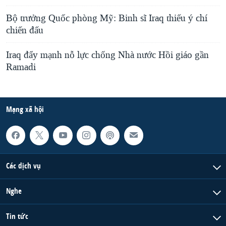
Bộ trưởng Quốc phòng Mỹ: Binh sĩ Iraq thiếu ý chí
chiến đấu
Iraq đẩy mạnh nỗ lực chống Nhà nước Hồi giáo gần
Ramadi
Mạng xã hội
Các dịch vụ
Nghe
Tin tức