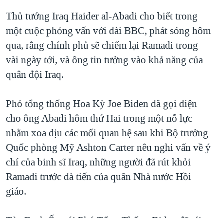
Thủ tướng Iraq Haider al-Abadi cho biết trong
một cuộc phỏng vấn với đài BBC, phát sóng hôm
qua, rằng chính phủ sẽ chiếm lại Ramadi trong
vài ngày tới, và ông tin tưởng vào khả năng của
quân đội Iraq.
Phó tổng thống Hoa Kỳ Joe Biden đã gọi điện
cho ông Abadi hôm thứ Hai trong một nỗ lực
nhằm xoa dịu các mối quan hệ sau khi Bộ trưởng
Quốc phòng Mỹ Ashton Carter nêu nghi vấn về ý
chí của binh sĩ Iraq, những người đã rút khỏi
Ramadi trước đà tiến của quân Nhà nước Hồi
giáo.