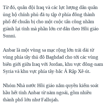
QUAN HỆ VIỆT MỸ
Từ đó, quân đội Iraq và các lực lượng dân quân
ủng hộ chính phủ đã tụ tập ở phía đông thành
phố để chuẩn bị cho một cuộc tấn công nhằm
giành lại tỉnh mà phần lớn cư dân theo Hồi giáo
Sunni.
Anbar là một vùng sa mạc rộng lớn trải dài từ
vùng phía tây thủ đô Baghdad cho tới các vùng
biên giới giữa Iraq với Jordan, khu vực đông-nam
Syria và khu vực phía tây-bắc Ả Rập Xê-út.
Nhóm Nhà nước Hồi giáo nắm quyền kiểm soát
hầu hết tỉnh Anbar từ năm ngoái, gồm nhiều
thành phố lớn như Fallujah.