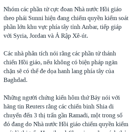
QUAN HỆ VIỆT MỸ
Nhóm các phần tử cực đoan Nhà nước Hồi giáo
theo phái Sunni hiện đang chiếm quyền kiểm soát
phần lớn khu vực phía tây tỉnh Anbar, tiếp giáp
với Syria, Jordan và Ả Rập Xê-út.
Các nhà phân tích nói rằng các phần tử thánh
chiến Hồi giáo, nếu không có biện pháp ngăn
chặn sẽ có thể đe dọa hanh lang phía tây của
Baghdad.
Những người chứng kiến hôm thứ Bảy nói với
hãng tin Reuters rằng các chiến binh Shia di
chuyển đến 3 thị trấn gần Ramadi, một trong số
đó đang do Nhà nước Hồi giáo chiếm quyền kiểm