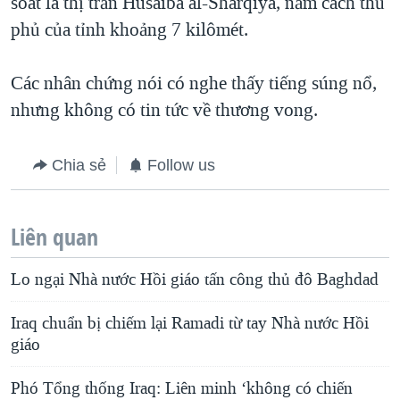
soát là thị trấn Husaiba al-Sharqiya, nằm cách thủ
phủ của tỉnh khoảng 7 kilômét.
Các nhân chứng nói có nghe thấy tiếng súng nổ,
nhưng không có tin tức về thương vong.
Chia sẻ
Follow us
Liên quan
Lo ngại Nhà nước Hồi giáo tấn công thủ đô Baghdad
Iraq chuẩn bị chiếm lại Ramadi từ tay Nhà nước Hồi
giáo
Phó Tổng thống Iraq: Liên minh ‘không có chiến