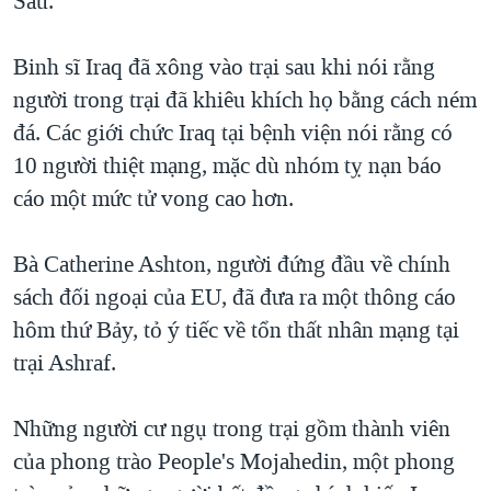
Sáu.
QUAN HỆ VIỆT MỸ
Binh sĩ Iraq đã xông vào trại sau khi nói rằng
người trong trại đã khiêu khích họ bằng cách ném
đá. Các giới chức Iraq tại bệnh viện nói rằng có
10 người thiệt mạng, mặc dù nhóm tỵ nạn báo
cáo một mức tử vong cao hơn.
Bà Catherine Ashton, người đứng đầu về chính
sách đối ngoại của EU, đã đưa ra một thông cáo
hôm thứ Bảy, tỏ ý tiếc về tổn thất nhân mạng tại
trại Ashraf.
Những người cư ngụ trong trại gồm thành viên
của phong trào People's Mojahedin, một phong