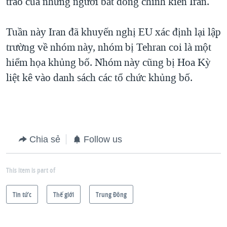
trào của những người bất đồng chính kiến Iran.
Tuần này Iran đã khuyến nghị EU xác định lại lập
trường về nhóm này, nhóm bị Tehran coi là một
hiểm họa khủng bố. Nhóm này cũng bị Hoa Kỳ
liệt kê vào danh sách các tổ chức khủng bố.
Chia sẻ
Follow us
This item is part of
Tin tức
Thế giới
Trung Ðông