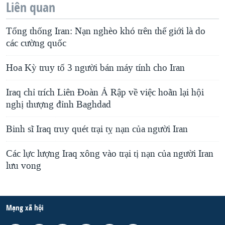
Liên quan
Tổng thống Iran: Nạn nghèo khó trên thế giới là do
các cường quốc
Hoa Kỳ truy tố 3 người bán máy tính cho Iran
Iraq chỉ trích Liên Đoàn Ả Rập về việc hoãn lại hội
nghị thượng đỉnh Baghdad
Binh sĩ Iraq truy quét trại tỵ nạn của người Iran
Các lực lượng Iraq xông vào trại tị nạn của người Iran
lưu vong
Mạng xã hội