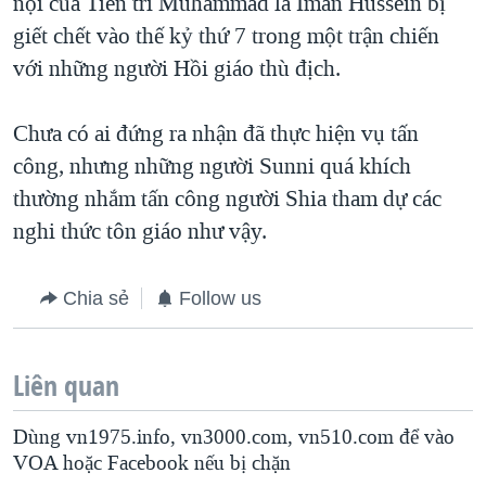
nội của Tiên tri Muhammad là Iman Hussein bị
giết chết vào thế kỷ thứ 7 trong một trận chiến
với những người Hồi giáo thù địch.
Chưa có ai đứng ra nhận đã thực hiện vụ tấn
công, nhưng những người Sunni quá khích
thường nhắm tấn công người Shia tham dự các
nghi thức tôn giáo như vậy.
Chia sẻ
Follow us
Liên quan
Dùng vn1975.info, vn3000.com, vn510.com để vào
VOA hoặc Facebook nếu bị chặn