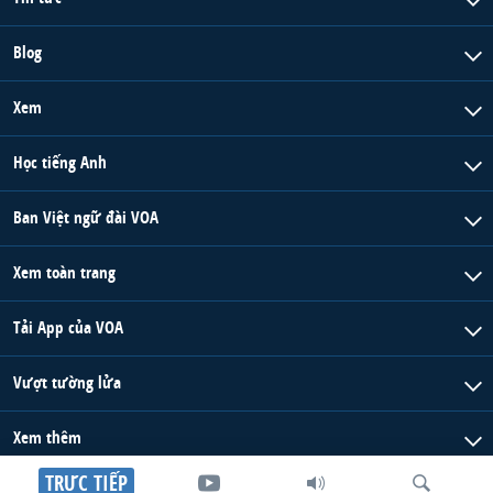
Blog
Xem
Học tiếng Anh
Ban Việt ngữ đài VOA
Xem toàn trang
Tải App của VOA
Vượt tường lửa
Xem thêm
TRỰC TIẾP