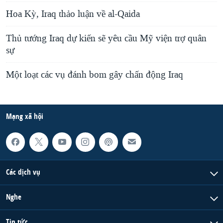
Hoa Kỳ, Iraq thảo luận về al-Qaida
Thủ tướng Iraq dự kiến sẽ yêu cầu Mỹ viện trợ quân
sự
Một loạt các vụ đánh bom gây chấn động Iraq
Mạng xã hội
Các dịch vụ
Nghe
Tin tức