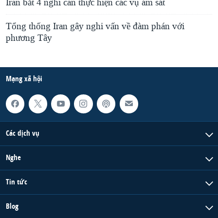
Iran bắt 4 nghi can thực hiện các vụ ám sát
Tổng thống Iran gây nghi vấn về đàm phán với
phương Tây
Mạng xã hội
Các dịch vụ
Nghe
Tin tức
Blog