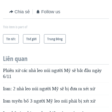
Chia sẻ
Follow us
This item is part of
Tin tức
Thế giới
Trung Ðông
Liên quan
Phiên xử các nhà leo núi người Mỹ sẽ bắt đầu ngày
6/11
Iran: 2 nhà leo núi người Mỹ sẽ bị đưa ra xét xử
Iran tuyên bố 3 người Mỹ leo núi phải bị xét xử