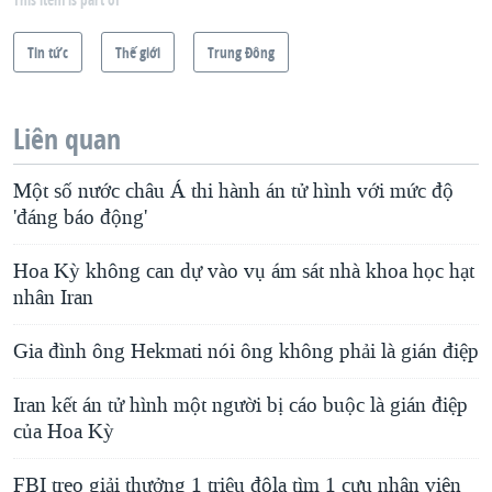
Tin tức
Thế giới
Trung Ðông
Liên quan
Một số nước châu Á thi hành án tử hình với mức độ
'đáng báo động'
Hoa Kỳ không can dự vào vụ ám sát nhà khoa học hạt
nhân Iran
Gia đình ông Hekmati nói ông không phải là gián điệp
Iran kết án tử hình một người bị cáo buộc là gián điệp
của Hoa Kỳ
FBI treo giải thưởng 1 triệu đôla tìm 1 cựu nhân viên