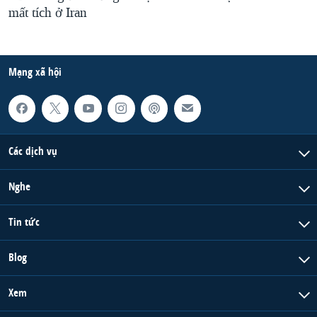
mất tích ở Iran
Mạng xã hội
Các dịch vụ
Nghe
Tin tức
Blog
Xem