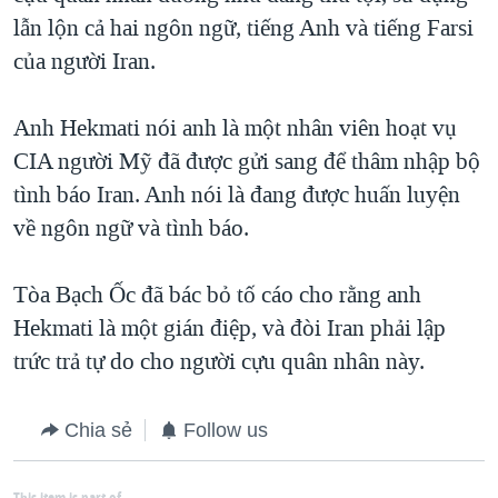
lẫn lộn cả hai ngôn ngữ, tiếng Anh và tiếng Farsi
của người Iran.
Anh Hekmati nói anh là một nhân viên hoạt vụ
CIA người Mỹ đã được gửi sang để thâm nhập bộ
tình báo Iran. Anh nói là đang được huấn luyện
về ngôn ngữ và tình báo.
Tòa Bạch Ốc đã bác bỏ tố cáo cho rằng anh
Hekmati là một gián điệp, và đòi Iran phải lập
trức trả tự do cho người cựu quân nhân này.
Chia sẻ
Follow us
This item is part of