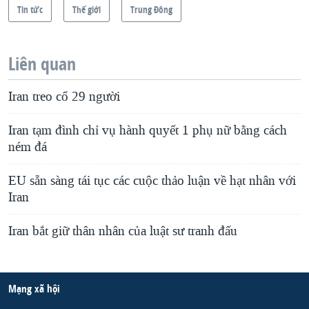
Tin tức
Thế giới
Trung Ðông
Liên quan
Iran treo cổ 29 người
Iran tạm đình chỉ vụ hành quyết 1 phụ nữ bằng cách
ném đá
EU sẵn sàng tái tục các cuộc thảo luận về hạt nhân với
Iran
Iran bắt giữ thân nhân của luật sư tranh đấu
Mạng xã hội