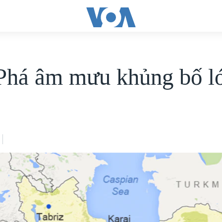
 Phá âm mưu khủng bố l