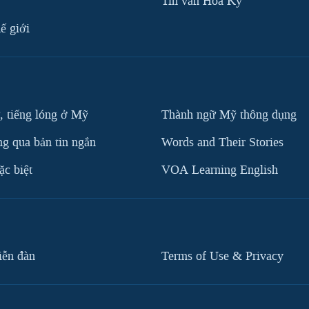
Tin vắn Hoa Kỳ
ế giới
, tiếng lóng ở Mỹ
Thành ngữ Mỹ thông dụng
g qua bản tin ngắn
Words and Their Stories
c biệt
VOA Learning English
iễn đàn
Terms of Use & Privacy