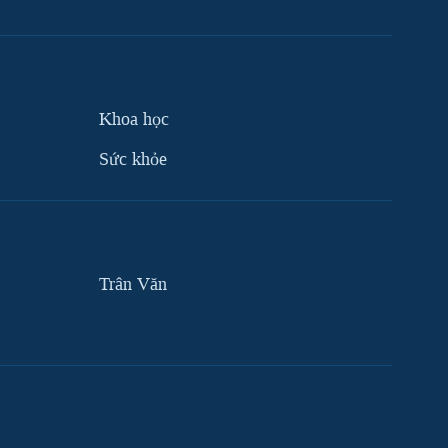
Khoa học
Sức khỏe
Trân Văn