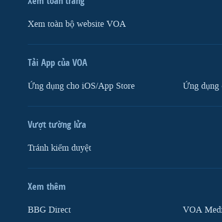
Xem toàn trang
Xem toàn bộ website VOA
Tải App của VOA
Ứng dụng cho iOS/App Store
Ứng dụng 
Vượt tường lửa
Tránh kiểm duyệt
Xem thêm
MẠNG XÃ HỘI
BBG Direct
VOA Media