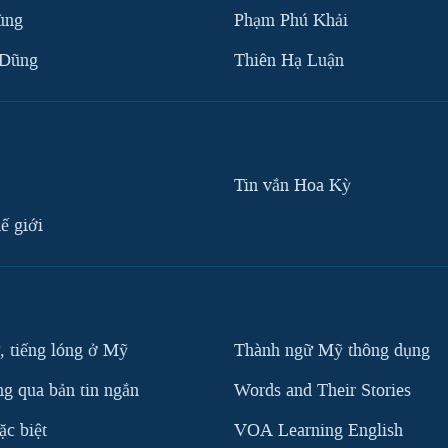
ùng
Phạm Phú Khải
 Dũng
Thiên Hạ Luận
Tin vắn Hoa Kỳ
ế giới
, tiếng lóng ở Mỹ
Thành ngữ Mỹ thông dụng
g qua bản tin ngắn
Words and Their Stories
c biệt
VOA Learning English