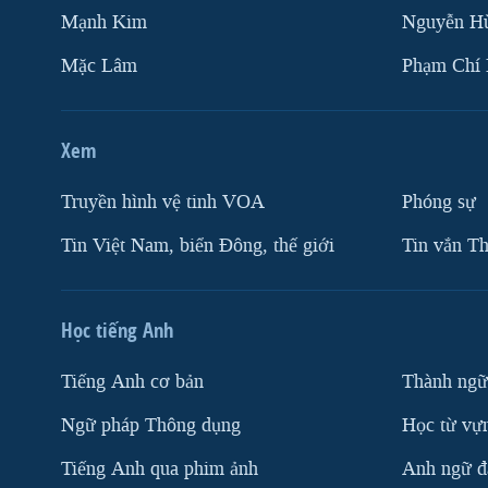
Mạnh Kim
Nguyễn H
Mặc Lâm
Phạm Chí
Xem
Truyền hình vệ tinh VOA
Phóng sự
Tin Việt Nam, biển Đông, thế giới
Tin vắn Th
Học tiếng Anh
Tiếng Anh cơ bản
Thành ngữ
Ngữ pháp Thông dụng
Học từ vựn
Tiếng Anh qua phim ảnh
Anh ngữ đặ