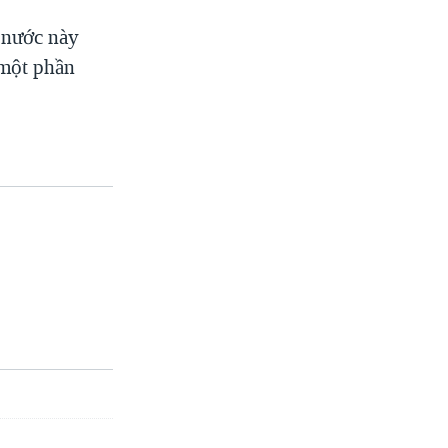
 nước này
 một phần