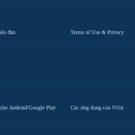
iễn đàn
Terms of Use & Privacy
cho Android/Google Play
Các ứng dụng của VOA