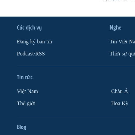
Các dịch vụ
Nghe
Ðăng ký bản tin
Tin Việt N
Podcast/RSS
Thời sự qu
Tin tức
Việt Nam
Châu Á
Thế giới
Hoa Kỳ
Blog