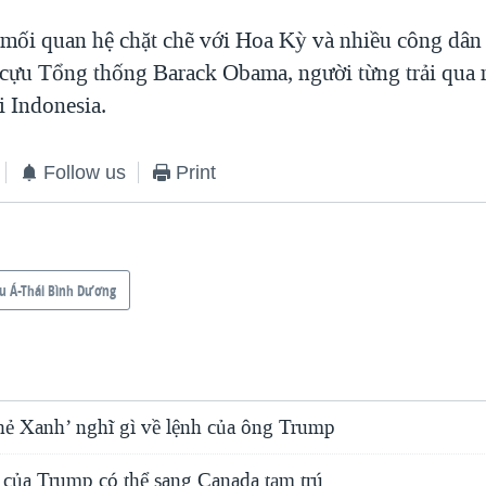
 mối quan hệ chặt chẽ với Hoa Kỳ và nhiều công dân
 cựu Tổng thống Barack Obama, người từng trải qua
ại Indonesia.
Follow us
Print
u Á-Thái Bình Dương
hẻ Xanh’ nghĩ gì về lệnh của ông Trump
ú của Trump có thể sang Canada tạm trú