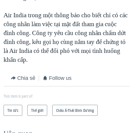
QUAN HỆ VIỆT MỸ
Air India trong một thông báo cho biết chỉ có các
công nhân làm việc tại mặt đất tham gia cuộc
đình công. Công ty yêu cầu công nhân chấm dứt
đình công, kêu gọi họ cùng nắm tay để chứng tỏ
là Air India có thể đối phó với mọi tình huống
khẩn cấp.
Chia sẻ
Follow us
This item is part of
Tin tức
Thế giới
Châu Á-Thái Bình Dương