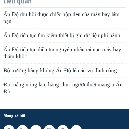
Liên quan
Ấn Ðộ thu hồi được chiếc hộp đen của máy bay lâm
nạn
Ấn Độ tiếp tục tìm kiếm thiết bị ghi dữ liệu phi hành
Ấn Ðộ tiếp tục điều tra nguyên nhân tai nạn máy bay
thảm khốc
Bộ trưởng hàng không Ấn Độ lên án vụ đình công
Đợt nắng nóng làm hàng chục người thiệt mạng ở Ấn
Độ
Mạng xã hội