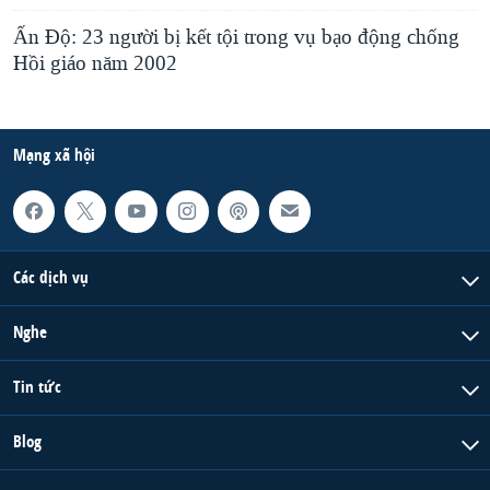
Ấn Độ: 23 người bị kết tội trong vụ bạo động chống
Hồi giáo năm 2002
Mạng xã hội
Các dịch vụ
Nghe
Tin tức
Blog