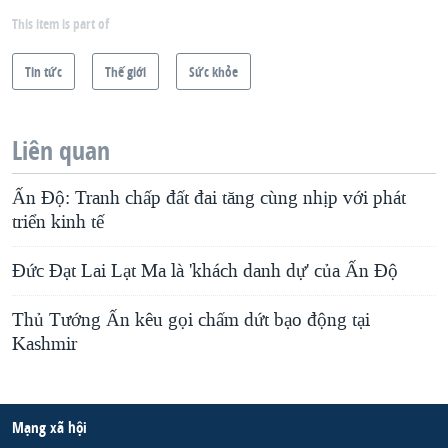
This item is part of
QUAN HỆ VIỆT MỸ
Tin tức
Thế giới
Sức khỏe
Liên quan
Ấn Độ: Tranh chấp đất đai tăng cùng nhịp với phát
triển kinh tế
Đức Đạt Lai Lạt Ma là 'khách danh dự' của Ấn Độ
Thủ Tướng Ấn kêu gọi chấm dứt bạo động tại
Kashmir
Mạng xã hội