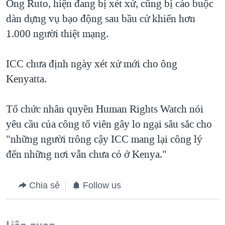
Ông Ruto, hiện đang bị xét xử, cũng bị cáo buộc
dàn dựng vụ bạo động sau bầu cử khiến hơn
1.000 người thiệt mạng.
ICC chưa định ngày xét xử mới cho ông
Kenyatta.
Tổ chức nhân quyền Human Rights Watch nói
yêu cầu của công tố viên gây lo ngại sâu sắc cho
"những người trông cậy ICC mang lại công lý
đến những nơi vẫn chưa có ở Kenya."
Chia sẻ
Follow us