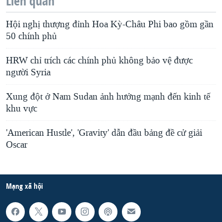
Liên quan
Hội nghị thượng đỉnh Hoa Kỳ-Châu Phi bao gồm gần
50 chính phủ
HRW chỉ trích các chính phủ không bảo vệ được
người Syria
Xung đột ở Nam Sudan ảnh hưởng mạnh đến kinh tế
khu vực
'American Hustle', 'Gravity' dẫn đầu bảng đề cử giải
Oscar
Mạng xã hội