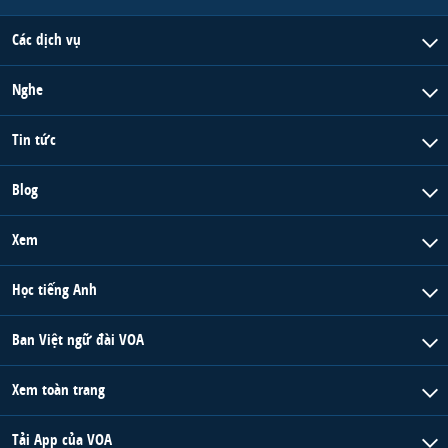
Các dịch vụ
Nghe
Tin tức
Blog
Xem
Học tiếng Anh
Ban Việt ngữ đài VOA
Xem toàn trang
Tải App của VOA