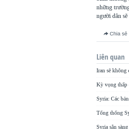
những trường
người dân sẽ
Chia sẻ
Liên quan
Iran sẽ không
Kỳ vọng thấp 
Syria: Các bản
Tổng thống Syr
Syria sẵn sàng