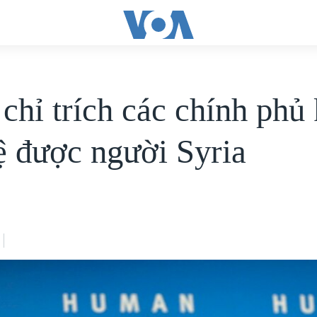
hỉ trích các chính phủ
ệ được người Syria