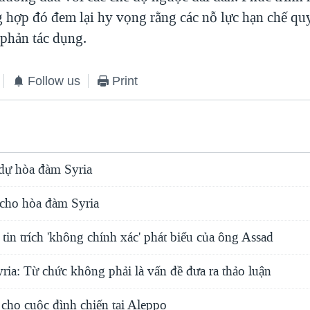
 hợp đó đem lại hy vọng rằng các nỗ lực hạn chế qu
 phản tác dụng.
Follow us
Print
 dự hòa đàm Syria
cho hòa đàm Syria
 tin trích 'không chính xác' phát biểu của ông Assad
ia: Từ chức không phải là vấn đề đưa ra thảo luận
 cho cuộc đình chiến tại Aleppo