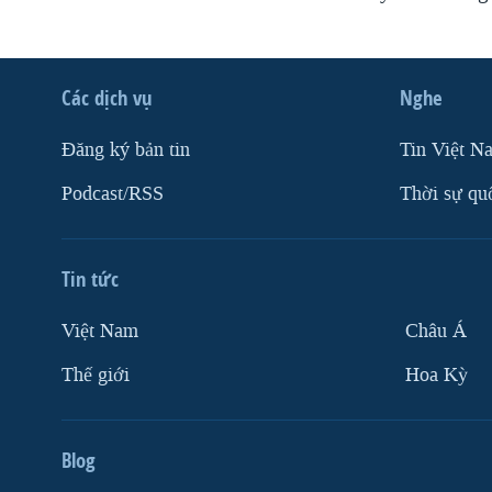
Các dịch vụ
Nghe
Ðăng ký bản tin
Tin Việt N
Podcast/RSS
Thời sự qu
Tin tức
Việt Nam
Châu Á
Thế giới
Hoa Kỳ
Blog