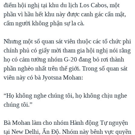
điểm hội nghị tại khu du lịch Los Cabos, một
QUAN HỆ VIỆT MỸ
phần vì hầu hết khu này được canh gác cẩn mật,
cấm người không phận sự la cà.
Nhưng một số quan sát viên thuộc các tổ chức phi
chính phủ có giấy mời tham gia hội nghị nói rằng
họ có cảm tưởng nhóm G-20 đang bỏ rơi thành
phần nghèo nhất trên thế giới. Trong số quan sát
viên này có bà Jyotsna Mohan:
“Họ không nghe chúng tôi, họ không chịu nghe
chúng tôi.”
Bà Mohan làm cho nhóm Hành động Tự nguyện
tại New Delhi, Ấn Độ. Nhóm này bênh vực quyền