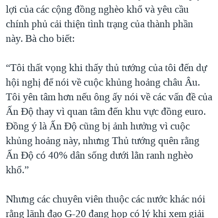
lợi của các cộng đồng nghèo khổ và yêu cầu
chính phủ cải thiện tình trạng của thành phần
này. Bà cho biết:
“Tôi thất vọng khi thấy thủ tướng của tôi đến dự
hội nghị để nói về cuộc khủng hoảng châu Âu.
Tôi yên tâm hơn nếu ông ấy nói về các vấn đề của
Ấn Độ thay vì quan tâm đến khu vực đồng euro.
Đồng ý là Ấn Độ cũng bị ảnh hưởng vì cuộc
khủng hoảng này, nhưng Thủ tướng quên rằng
Ấn Độ có 40% dân sống dưới lằn ranh nghèo
khổ.”
Nhưng các chuyên viên thuộc các nước khác nói
rằng lãnh đạo G-20 đang họp có lý khi xem giải