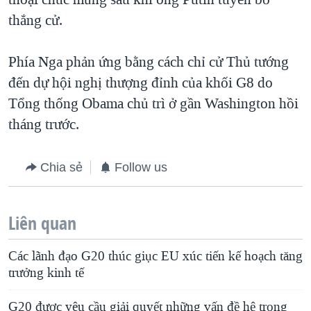
thắng cử.
Phía Nga phản ứng bằng cách chỉ cử Thủ tướng
đến dự hội nghị thượng đỉnh của khối G8 do
Tổng thống Obama chủ trì ở gần Washington hồi
tháng trước.
Chia sẻ
Follow us
Liên quan
Các lãnh đạo G20 thúc giục EU xúc tiến kế hoạch tăng
trưởng kinh tế
G20 được yêu cầu giải quyết những vấn đề hệ trọng