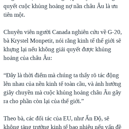
quyết cuộc khủng hoảng nợ nần châu Âu là ưu
tiên một.
Chuyên viên người Canada nghiên cứu về G-20,
bà Krystel Monpetit, nói rằng kinh tế thế giới sẽ
khựng lại nếu không giải quyết được khủng
hoảng của châu Âu:
“Đây là thời điểm mà chúng ta thấy rõ tác động
lên nhau của nền kinh tế toàn cầu, và ảnh hưởng
giây chuyền mà cuộc khủng hoảng châu Âu gây
ra cho phần còn lại của thế giới.”
Theo bà, các đối tác của EU, như Ấn Độ, sẽ
không tăng trưởng kinh tế bao nhiêu nếu vấn đề