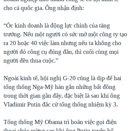
cho cả quốc gia. Ông nhận định:
“Óc kinh doanh là động lực chính của tăng
trưởng. Nếu một người có sức mở một công ty tạo
ra 20 hoặc 40 việc làm nhưng nếu ta không cho
người đó công cụ đúng đắn, thì cuối cùng mọi
người đều thua cuộc.”
Ngoài kinh tế, hội nghị G-20 cũng là dịp để hai
tổng thống Nga-Mỹ hàn gắn những bất đồng
trong thời gian gần đây, đặc biệt là sau khi ông
Vladimir Putin đắc cử tổng thống nhiệm kỳ 3.
Tổng thống Mỹ Obama trì hoãn việc gọi điện
thoại chúc mừng sau khi ông Putin tuyên bố