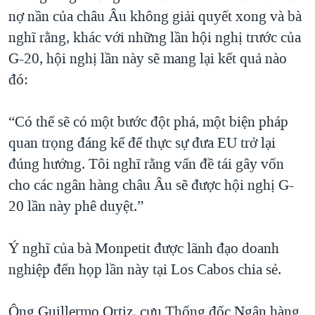
nợ nần của châu Âu không giải quyết xong và bà
nghĩ rằng, khác với những lần hội nghị trước của
G-20, hội nghị lần này sẽ mang lại kết quả nào
đó:
“Có thể sẽ có một bước đột phá, một biện pháp
quan trọng đáng kể để thực sự đưa EU trở lại
đúng hướng. Tôi nghĩ rằng vấn đề tái gây vốn
cho các ngân hàng châu Âu sẽ được hội nghị G-
20 lần này phê duyệt.”
Ý nghĩ của bà Monpetit được lãnh đạo doanh
nghiệp đến họp lần này tại Los Cabos chia sẻ.
Ông Guillermo Ortiz, cựu Thống đốc Ngân hàng