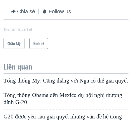
Chia sẻ
Follow us
This item is part of
Châu Mỹ
Kinh tế
Liên quan
Tổng thống Mỹ: Căng thẳng với Nga có thể giải quyết
Tổng thống Obama đến Mexico dự hội nghị thượng
đỉnh G-20
G20 được yêu cầu giải quyết những vấn đề hệ trọng