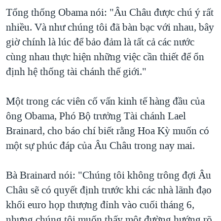
Tổng thống Obama nói: "Âu Châu được chú ý rất
nhiều. Và như chúng tôi đã bàn bạc với nhau, bây
giờ chính là lúc để bảo đảm là tất cả các nước
cùng nhau thực hiện những việc cần thiết để ổn
định hệ thống tài chánh thế giới."
Một trong các viên cố vấn kinh tế hàng đầu của
ông Obama, Phó Bộ trưởng Tài chánh Lael
Brainard, cho báo chí biết rằng Hoa Kỳ muốn có
một sự phúc đáp của Âu Châu trong nay mai.
Bà Brainard nói: "Chúng tôi không trông đợi Âu
Châu sẽ có quyết định trước khi các nhà lãnh đạo
khối euro họp thượng đỉnh vào cuối tháng 6,
nhưng chúng tôi muốn thấy một đường hướng rõ