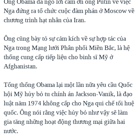
Ông Obama đã ngỏ lời cám ơn ông Putin về việc
Nga đứng ra tổ chức cuộc đàm phán ở Moscow về
chương trình hạt nhân của Iran.
Ông cũng bày tỏ sự cảm kích về sự hợp tác của
Nga trong Mạng lưới Phân phối Miền Bắc, là hệ
thống cung cấp tiếp liệu cho binh sĩ Mỹ ở
Afghanistan.
Tổng thống Obama lại một lần nữa yêu cầu Quốc
hội Mỹ hủy bỏ tu chính án Jackson-Vanik, là đạo
luật năm 1974 không cấp cho Nga qui chế tối huệ
quốc. Ông nói rằng việc hủy bỏ như vậy sẽ làm
gia tăng những hoạt động thương mại giữa hai
nước.