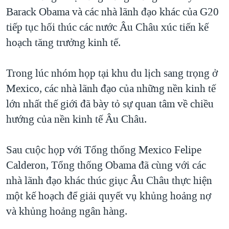
Barack Obama và các nhà lãnh đạo khác của G20
QUAN HỆ VIỆT MỸ
tiếp tục hối thúc các nước Âu Châu xúc tiến kế
hoạch tăng trưởng kinh tế.
Trong lúc nhóm họp tại khu du lịch sang trọng ở
Mexico, các nhà lãnh đạo của những nền kinh tế
lớn nhất thế giới đã bày tỏ sự quan tâm về chiều
hướng của nền kinh tế Âu Châu.
Sau cuộc họp với Tổng thống Mexico Felipe
Calderon, Tổng thống Obama đã cùng với các
nhà lãnh đạo khác thúc giục Âu Châu thực hiện
một kế hoạch để giải quyết vụ khủng hoảng nợ
và khủng hoảng ngân hàng.