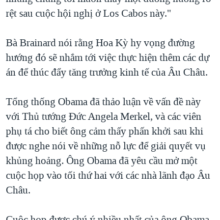
rệt sau cuộc hội nghị ở Los Cabos này."
Bà Brainard nói rằng Hoa Kỳ hy vọng đường
hướng đó sẽ nhắm tới việc thực hiện thêm các dự
án để thúc đẩy tăng trưởng kinh tế của Âu Châu.
Tổng thống Obama đã thảo luận về vấn đề này
với Thủ tướng Đức Angela Merkel, và các viên
phụ tá cho biết ông cảm thấy phấn khởi sau khi
được nghe nói về những nỗ lực để giải quyết vụ
khủng hoảng. Ông Obama đã yêu cầu mở một
cuộc họp vào tối thứ hai với các nhà lãnh đạo Âu
Châu.
Cuộc họp được chú ý nhiều nhất của ông Obama