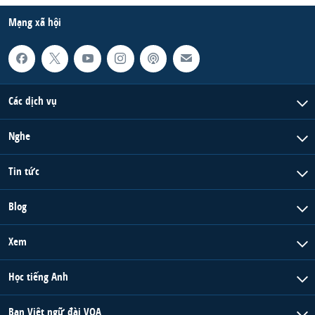
Mạng xã hội
Các dịch vụ
Nghe
Tin tức
Blog
Xem
Học tiếng Anh
Ban Việt ngữ đài VOA