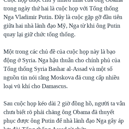
trong ngày thứ hai là cuộc họp với Tổng thống
Nga Vladimir Putin. Đây là cuộc gặp gỡ đầu tiên
giữa hai nhà lãnh đạo Mỹ, Nga từ khi ông Putin
quay lại giữ chức tổng thống.
Một trong các chủ đề của cuộc họp này là bạo
động ở Syria. Nga hậu thuẫn cho chính phủ của
Tổng thống Syria Bashar al-Assad và một số
nguồn tin nói rằng Moskova đã cung cấp nhiều
loại vũ khí cho Damascus.
Sau cuộc họp kéo dài 2 giờ đồng hồ, người ta vẫn
chưa biết rõ phải chăng ông Obama đã thuyết
phục được ông Putin để nhà lãnh đạo Nga gây áp