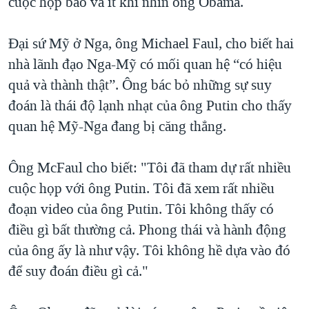
cuộc họp báo và ít khi nhìn ông Obama.
Đại sứ Mỹ ở Nga, ông Michael Faul, cho biết hai
nhà lãnh đạo Nga-Mỹ có mối quan hệ “có hiệu
quả và thành thật”. Ông bác bỏ những sự suy
đoán là thái độ lạnh nhạt của ông Putin cho thấy
quan hệ Mỹ-Nga đang bị căng thẳng.
Ông McFaul cho biết: "Tôi đã tham dự rất nhiều
cuộc họp với ông Putin. Tôi đã xem rất nhiều
đoạn video của ông Putin. Tôi không thấy có
điều gì bất thường cả. Phong thái và hành động
của ông ấy là như vậy. Tôi không hề dựa vào đó
để suy đoán điều gì cả."