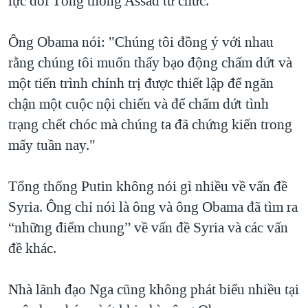
lực đòi Tổng thống Assad từ chức.
Ông Obama nói: "Chúng tôi đồng ý với nhau
rằng chúng tôi muốn thấy bạo động chấm dứt và
một tiến trình chính trị được thiết lập để ngăn
chận một cuộc nội chiến và để chấm dứt tình
trạng chết chóc mà chúng ta đã chứng kiến trong
mấy tuần nay."
Tổng thống Putin không nói gì nhiều về vấn đề
Syria. Ông chỉ nói là ông và ông Obama đã tìm ra
“những điểm chung” về vấn đề Syria và các vấn
đề khác.
Nhà lãnh đạo Nga cũng không phát biểu nhiều tại