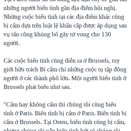
những người biểu tình gần địa điểm hội nghị.
QUAN HỆ VIỆT MỸ
Những cuộc biểu tình tại các địa điểm khác cũng
bị cấm dựa trên luật lệ khẩn cấp được áp dụng sau
vụ tấn công khủng bố gây tử vong cho 130
người.
Các cuộc biểu tình cũng diễn ra ở Brussels, tuy
giới hữu trách Bỉ cấm chỉ những cuộc tụ tập đông
người ở các thành phố lớn. Một người biểu tình ở
Brussels phát biểu như sau.
"Cấm hay không cấm thì chúng tôi cũng biểu
tình ở Paris. Biểu tình bị cấm ở Paris. Biểu tình bị
cấm ở Brussels. Tại Osten, biểu tình cũng bị cấm,
nhưng chúng tôi vẫn biểu tình bởi vì chúng tôi