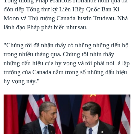
Tổng thống Pháp Francois Hollande hôm qua đã
đón tiếp Tổng thư ký Liên Hiệp Quốc Ban Ki
Moon và Thủ tướng Canada Justin Trudeau. Nhà
lãnh đạo Pháp phát biểu như sau.
"Chúng tôi đã nhận thấy có những những tiến bộ
trong nhiều tháng qua. Chúng tôi nhìn thấy
những dấu hiệu của hy vọng và tôi phải nói là lập
trường của Canada nằm trong số những dấu hiệu
hy vọng này."