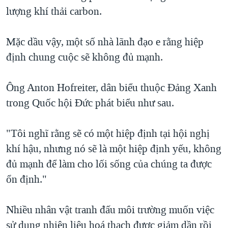
lượng khí thải carbon.
Mặc dầu vậy, một số nhà lãnh đạo e rằng hiệp
định chung cuộc sẽ không đủ mạnh.
Ông Anton Hofreiter, dân biểu thuộc Đảng Xanh
trong Quốc hội Đức phát biểu như sau.
"Tôi nghĩ rằng sẽ có một hiệp định tại hội nghị
khí hậu, nhưng nó sẽ là một hiệp định yếu, không
đủ mạnh để làm cho lối sống của chúng ta được
ổn định."
Nhiều nhân vật tranh đấu môi trường muốn việc
sử dụng nhiên liệu hoá thạch được giảm dần rồi