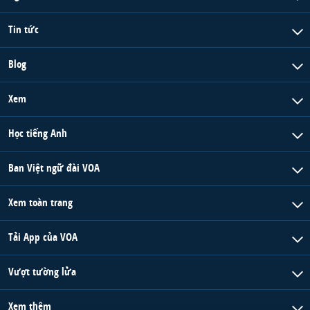
Tin tức
Blog
Xem
Học tiếng Anh
Ban Việt ngữ đài VOA
Xem toàn trang
Tải App của VOA
Vượt tường lửa
Xem thêm