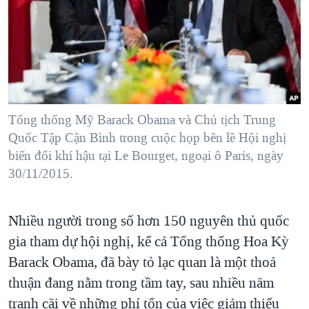
Tổng thống Mỹ Barack Obama và Chủ tịch Trung
Quốc Tập Cận Bình trong cuộc họp bên lề Hội nghị
biến đổi khí hậu tại Le Bourget, ngoại ô Paris, ngày
30/11/2015.
Nhiều người trong số hơn 150 nguyên thủ quốc
gia tham dự hội nghị, kể cả Tổng thống Hoa Kỳ
Barack Obama, đã bày tỏ lạc quan là một thoả
thuận đang nằm trong tầm tay, sau nhiều năm
tranh cãi về những phí tổn của việc giảm thiểu