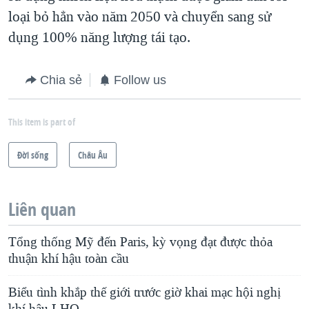
loại bỏ hẳn vào năm 2050 và chuyển sang sử
dụng 100% năng lượng tái tạo.
Chia sẻ
Follow us
This item is part of
Ðời sống
Châu Âu
Liên quan
Tổng thống Mỹ đến Paris, kỳ vọng đạt được thỏa
thuận khí hậu toàn cầu
Biểu tình khắp thế giới trước giờ khai mạc hội nghị
khí hậu LHQ