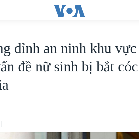
g đỉnh an ninh khu vực
ấn đề nữ sinh bị bắt cóc
ia