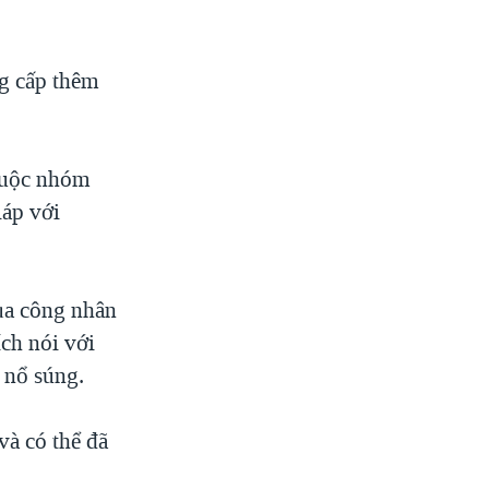
g cấp thêm
thuộc nhóm
iáp với
của công nhân
ích nói với
 nổ súng.
và có thể đã