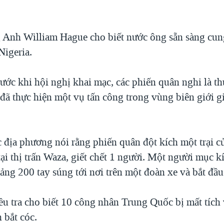
 Anh William Hague cho biết nước ông sẵn sàng cun
Nigeria.
trước khi hội nghị khai mạc, các phiến quân nghi là 
ã thực hiện một vụ tấn công trong vùng biên giới g
c địa phương nói rằng phiến quân đột kích một trại 
i thị trấn Waza, giết chết 1 người. Một người mục k
ng 200 tay súng tới nơi trên một đoàn xe và bắt đầu
u tra cho biết 10 công nhân Trung Quốc bị mất tích 
 bắt cóc.