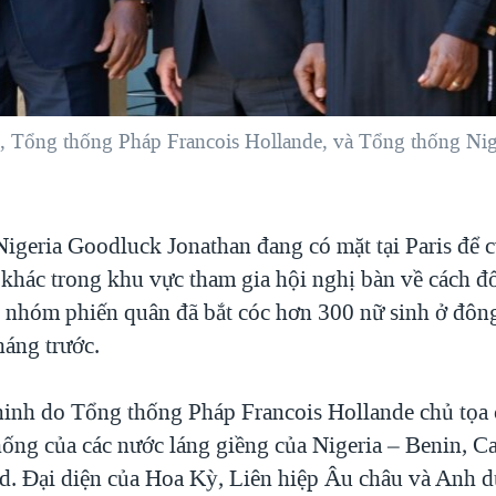
i, Tổng thống Pháp Francois Hollande, và Tổng thống Nig
igeria Goodluck Jonathan đang có mặt tại Paris để c
 khác trong khu vực tham gia hội nghị bàn về cách đ
nhóm phiến quân đã bắt cóc hơn 300 nữ sinh ở đôn
háng trước.
ninh do Tổng thống Pháp Francois Hollande chủ tọa 
thống của các nước láng giềng của Nigeria – Benin, 
d. Đại diện của Hoa Kỳ, Liên hiệp Âu châu và Anh d