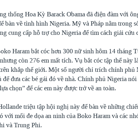
ng thống Hoa Kỳ Barack Obama đã điện đàm với ôn
để bàn về tình hình Nigeria. Mỹ và Pháp nằm trong s
g cung cấp hỗ trợ cho Nigeria để tìm cách giải cứu c
oko Haram bắt cóc hơn 300 nữ sinh hôm 14 tháng T
 nhưng còn 276 em mất tích. Vụ bắt cóc tập thể này 
rên khắp thế giới. Một số người chỉ trích chính phủ 
 để đưa các bé gái đó về nhà. Chính phủ Nigeria nói
lựa chọn” để các em này được trở về an toàn.
ollande triệu tập hội nghị này để bàn về những chiế
ó với mối đe dọa an ninh của Boko Haram và các n
hi và Trung Phi.