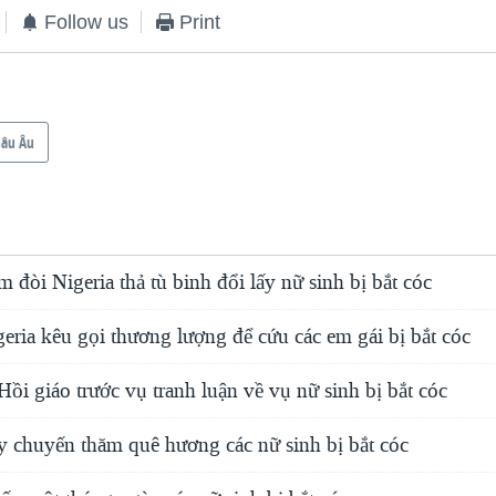
Follow us
Print
hâu Âu
đòi Nigeria thả tù binh đổi lấy nữ sinh bị bắt cóc
geria kêu gọi thương lượng để cứu các em gái bị bắt cóc
ồi giáo trước vụ tranh luận về vụ nữ sinh bị bắt cóc
y chuyến thăm quê hương các nữ sinh bị bắt cóc