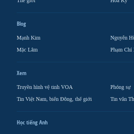
Thế giới
Hoa Kỳ
Blog
Mạnh Kim
Nguyễn H
Mặc Lâm
Phạm Chí
Xem
Truyền hình vệ tinh VOA
Phóng sự
Tin Việt Nam, biển Đông, thế giới
Tin vắn Th
Học tiếng Anh