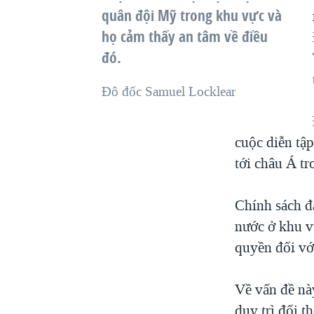
quân đội Mỹ trong khu vực và
họ cảm thấy an tâm về điều
đó.
Đô đốc Samuel Locklear
cuộc diễn tập
tới châu Á tr
Chính sách đ
nước ở khu v
quyền đối vớ
Về vấn đề nà
duy trì đối t