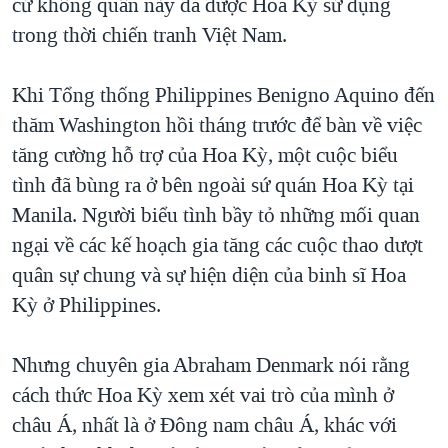
cứ không quân này đã được Hoa Kỳ sử dụng
trong thời chiến tranh Việt Nam.
Khi Tổng thống Philippines Benigno Aquino đến
thăm Washington hồi tháng trước để bàn về việc
tăng cường hỗ trợ của Hoa Kỳ, một cuộc biểu
tình đã bùng ra ở bên ngoài sứ quán Hoa Kỳ tại
Manila. Người biểu tình bầy tỏ những mối quan
ngại về các kế hoạch gia tăng các cuộc thao dượt
quân sự chung và sự hiện diện của binh sĩ Hoa
Kỳ ở Philippines.
Nhưng chuyên gia Abraham Denmark nói rằng
cách thức Hoa Kỳ xem xét vai trò của mình ở
châu Á, nhất là ở Ðông nam châu Á, khác với