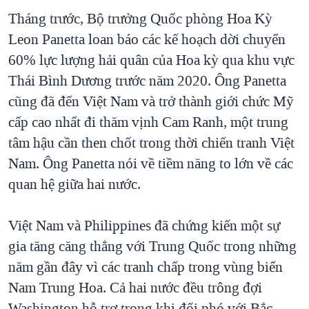
Tháng trước, Bộ trưởng Quốc phòng Hoa Kỳ
Leon Panetta loan báo các kế hoạch dời chuyển
60% lực lượng hải quân của Hoa kỳ qua khu vực
Thái Bình Dương trước năm 2020. Ông Panetta
cũng đã đến Việt Nam và trở thành giới chức Mỹ
cấp cao nhất đi thăm vịnh Cam Ranh, một trung
tâm hậu cần then chốt trong thời chiến tranh Việt
Nam. Ông Panetta nói về tiềm năng to lớn về các
quan hệ giữa hai nước.
Việt Nam và Philippines đã chứng kiến một sự
gia tăng căng thẳng với Trung Quốc trong những
năm gần đây vì các tranh chấp trong vùng biển
Nam Trung Hoa. Cả hai nước đều trông đợi
Washington hỗ trợ trong khi đối phó với Bắc