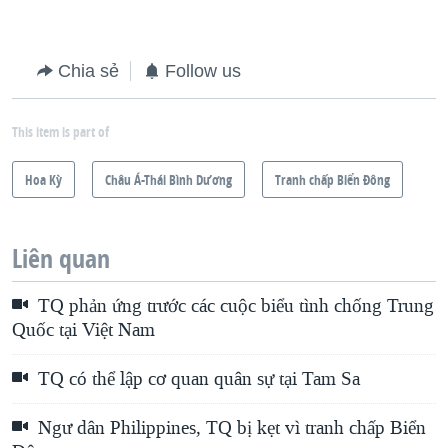
Chia sẻ
Follow us
This item is part of
Hoa Kỳ
Châu Á-Thái Bình Dương
Tranh chấp Biển Đông
Liên quan
TQ phản ứng trước các cuộc biểu tình chống Trung
Quốc tại Việt Nam
TQ có thể lập cơ quan quân sự tại Tam Sa
Ngư dân Philippines, TQ bị kẹt vì tranh chấp Biển