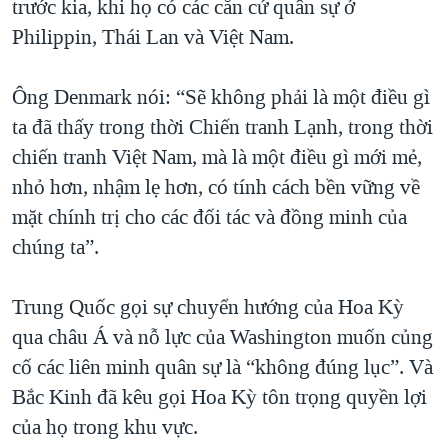
trước kia, khi họ có các căn cứ quân sự ở
Philippin, Thái Lan và Việt Nam.
Ông Denmark nói: “Sẽ không phải là một điều gì
ta đã thấy trong thời Chiến tranh Lạnh, trong thời
chiến tranh Việt Nam, mà là một điều gì mới mẻ,
nhỏ hơn, nhậm lẹ hơn, có tính cách bền vững về
mặt chính trị cho các đối tác và đồng minh của
chúng ta”.
Trung Quốc gọi sự chuyển hướng của Hoa Kỳ
qua châu Á và nỗ lực của Washington muốn củng
cố các liên minh quân sự là “không đúng lục”. Và
Bắc Kinh đã kêu gọi Hoa Kỳ tôn trọng quyền lợi
của họ trong khu vực.