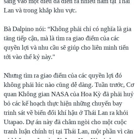
sáng vào một điều đã diễn ra nhiều năm tại Thái
Lan và trong khắp khu vực.
Bà Dalpino nói: “Không phải chỉ có nghĩa là gia
tăng tiếp cận, mà là tìm ra giao điểm của các
quyền lợi và nhu cầu sẽ giúp cho liên minh tiến
tới vào thế kỷ này."
Nhưng tìm ra giao điểm của các quyền lợi đó
không phải lúc nào cũng dễ dàng. Tuần trước, Cơ
quan Không gian NASA của Hoa Kỳ đã phải huỷ
bỏ các kế hoạch thực hiện những chuyến bay
trinh sát về biến đổi khí hậu ở Thái Lan ra khỏi
Utapao. Dự án này đã châm ngòi cho một cuộc
tranh luận chính trị tại Thái Lan, một phần vì căn