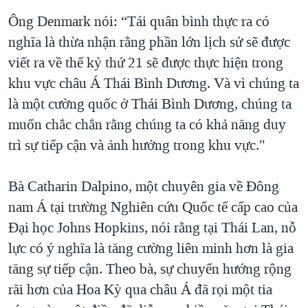
Ông Denmark nói: “Tái quân bình thực ra có
nghĩa là thừa nhận rằng phần lớn lịch sử sẽ được
viết ra về thế kỷ thứ 21 sẽ được thực hiện trong
khu vực châu Á Thái Bình Dương. Và vì chúng ta
là một cường quốc ở Thái Bình Dương, chúng ta
muốn chắc chắn rằng chúng ta có khả năng duy
trì sự tiếp cận và ảnh hưởng trong khu vực."
Bà Catharin Dalpino, một chuyên gia về Ðông
nam Á tại trường Nghiên cứu Quốc tế cấp cao của
Ðại học Johns Hopkins, nói rằng tại Thái Lan, nỗ
lực có ý nghĩa là tăng cường liên minh hơn là gia
tăng sự tiếp cận. Theo bà, sự chuyển hướng rộng
rãi hơn của Hoa Kỳ qua châu Á đã rọi một tia