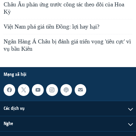
Châu Âu phản ứng trước công tác theo dõi của Hoa
Kỳ
Việt Nam phá giá tiền Đồng: lợi hay hại?
Ngân Hàng Á Châu bị đánh giá triển vọng 'tiêu cực' vì
vụ bầu Kiên
Mạng xã hội
Các dịch vụ
Nghe