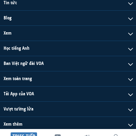
Tin tức
Blog
Xem
Học tiếng Anh
Ban Việt ngữ đài VOA
Xem toàn trang
Tải App của VOA
Vượt tường lửa
Xem thêm