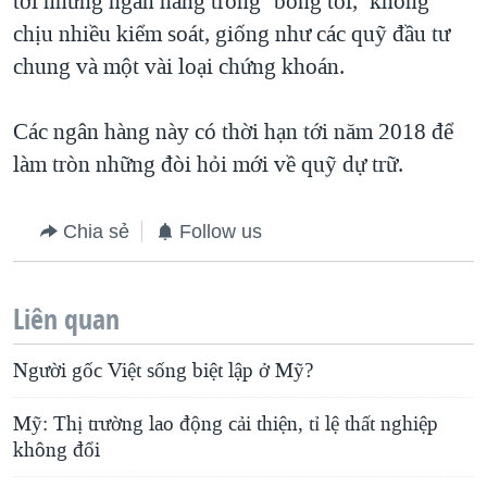
tới những ngân hàng trong ‘bóng tối,’ không
chịu nhiều kiểm soát, giống như các quỹ đầu tư
chung và một vài loại chứng khoán.
Các ngân hàng này có thời hạn tới năm 2018 để
làm tròn những đòi hỏi mới về quỹ dự trữ.
Chia sẻ
Follow us
Liên quan
Người gốc Việt sống biệt lập ở Mỹ?
Mỹ: Thị trường lao động cải thiện, tỉ lệ thất nghiệp
không đổi