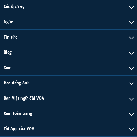
Các dịch vụ
Nghe
Tin tức
Blog
Xem
Học tiếng Anh
Ban Việt ngữ đài VOA
Xem toàn trang
Tải App của VOA