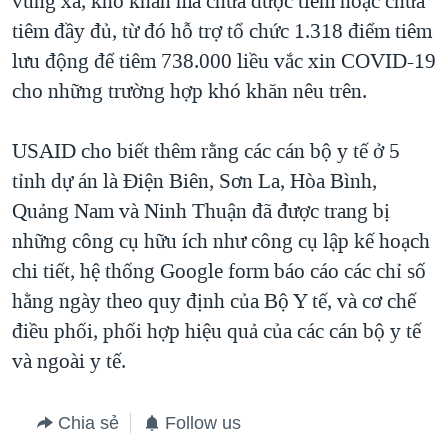
vùng xa, khó khăn mà chưa được tiêm hoặc chưa
tiêm đầy đủ, từ đó hỗ trợ tổ chức 1.318 điểm tiêm
lưu động để tiêm 738.000 liều vắc xin COVID-19
cho những trường hợp khó khăn nêu trên.
USAID cho biết thêm rằng các cán bộ y tế ở 5
tỉnh dự án là Điện Biên, Sơn La, Hòa Bình,
Quảng Nam và Ninh Thuận đã được trang bị
những công cụ hữu ích như công cụ lập kế hoạch
chi tiết, hệ thống Google form báo cáo các chỉ số
hằng ngày theo quy định của Bộ Y tế, và cơ chế
điều phối, phối hợp hiệu quả của các cán bộ y tế
và ngoài y tế.
Chia sẻ
Follow us