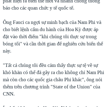
phát hiện ra biến thể mới và nhanh chóng thông
báo cho các quan chức y tế quốc tế.
Ông Fauci ca ngợi sự minh bạch của Nam Phi và
cho biết lệnh cấm du hành của Hoa Kỳ được áp
đặt vào thời điểm "khi chúng tôi thực sự trong
bóng tối" và cần thời gian để nghiên cứu biến thể
này.
"Tất cả chúng tôi đều cảm thấy thực sự tệ về sự
khó khăn có thể đã gây ra cho không chỉ Nam Phi
mà còn cho các quốc gia châu Phi khác", ông nói
thêm trên chương trình "State of the Union" của
CNN.