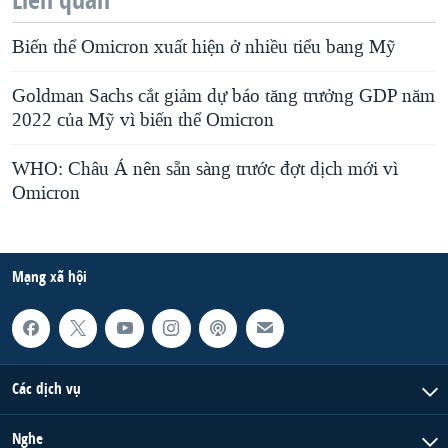
Biến thể Omicron xuất hiện ở nhiều tiểu bang Mỹ
Goldman Sachs cắt giảm dự báo tăng trưởng GDP năm
2022 của Mỹ vì biến thể Omicron
WHO: Châu Á nên sẵn sàng trước đợt dịch mới vì
Omicron
Mạng xã hội
Các dịch vụ
Nghe