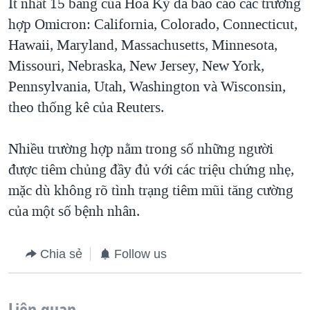
Ít nhất 15 bang của Hoa Kỳ đã báo cáo các trường
hợp Omicron: California, Colorado, Connecticut,
Hawaii, Maryland, Massachusetts, Minnesota,
Missouri, Nebraska, New Jersey, New York,
Pennsylvania, Utah, Washington và Wisconsin,
theo thống kê của Reuters.
Nhiều trường hợp nằm trong số những người
được tiêm chủng đầy đủ với các triệu chứng nhẹ,
mặc dù không rõ tình trạng tiêm mũi tăng cường
của một số bệnh nhân.
Chia sẻ
Follow us
Liên quan