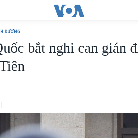
ÌNH DƯƠNG
uốc bắt nghi can gián đ
 Tiên