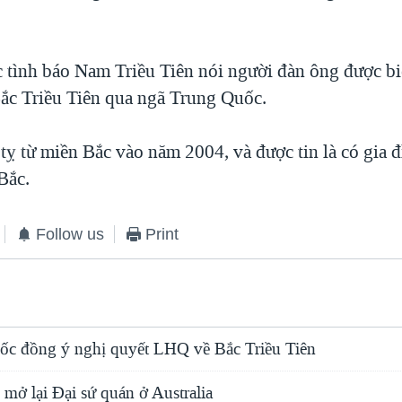
c tình báo Nam Triều Tiên nói người đàn ông được biế
Bắc Triều Tiên qua ngã Trung Quốc.
tỵ từ miền Bắc vào năm 2004, và được tin là có gia đ
Bắc.
Follow us
Print
c đồng ý nghị quyết LHQ về Bắc Triều Tiên
 mở lại Ðại sứ quán ở Australia