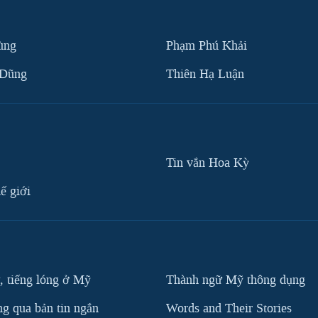
ùng
Phạm Phú Khải
 Dũng
Thiên Hạ Luận
Tin vắn Hoa Kỳ
ế giới
, tiếng lóng ở Mỹ
Thành ngữ Mỹ thông dụng
g qua bản tin ngắn
Words and Their Stories