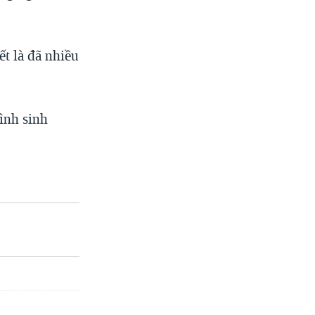
t là đã nhiều
ình sinh