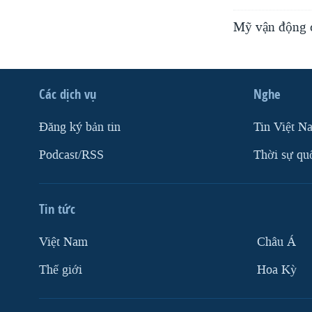
Mỹ vận động ch
Các dịch vụ
Nghe
Ðăng ký bản tin
Tin Việt N
Podcast/RSS
Thời sự qu
Tin tức
Việt Nam
Châu Á
Thế giới
Hoa Kỳ