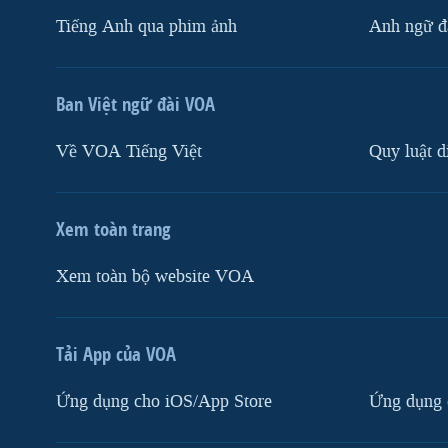
Tiếng Anh qua phim ảnh
Anh ngữ đặ
Ban Việt ngữ đài VOA
Về VOA Tiếng Việt
Quy luật d
Xem toàn trang
Xem toàn bộ website VOA
Tải App của VOA
Ứng dụng cho iOS/App Store
Ứng dụng 