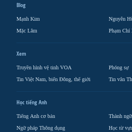
Blog
Mạnh Kim
Nguyễn H
Mặc Lâm
Phạm Chí
Xem
Truyền hình vệ tinh VOA
Phóng sự
Tin Việt Nam, biển Đông, thế giới
Tin vắn Th
Học tiếng Anh
Tiếng Anh cơ bản
Thành ngữ
Ngữ pháp Thông dụng
Học từ vựn