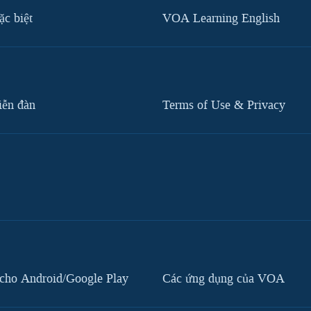
c biệt
VOA Learning English
iễn đàn
Terms of Use & Privacy
cho Android/Google Play
Các ứng dụng của VOA