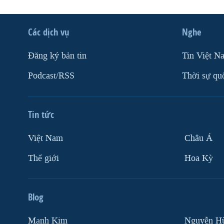
Các dịch vụ
Nghe
Ðăng ký bản tin
Tin Việt N
Podcast/RSS
Thời sự qu
Tin tức
Việt Nam
Châu Á
Thế giới
Hoa Kỳ
Blog
Mạnh Kim
Nguyễn H