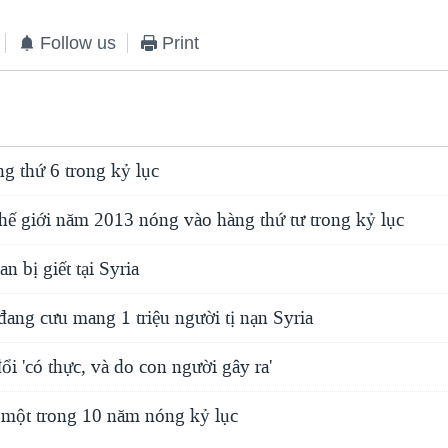
Follow us
Print
g thứ 6 trong kỷ lục
thế giới năm 2013 nóng vào hàng thứ tư trong kỷ lục
n bị giết tại Syria
ang cưu mang 1 triệu người tị nạn Syria
ổi 'có thực, và do con người gây ra'
à một trong 10 năm nóng kỷ lục