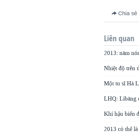
Chia sẻ
Liên quan
2013: năm nón
Nhiệt độ trên 
Một tu sĩ Hà La
LHQ: Libăng đ
Khí hậu biến đ
2013 có thể l