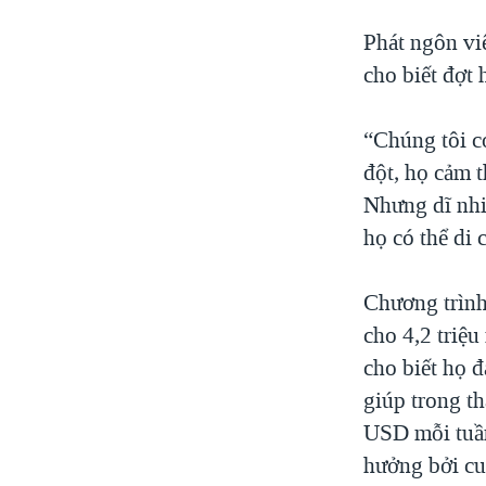
Phát ngôn vi
cho biết đợt 
“Chúng tôi c
đột, họ cảm 
Nhưng dĩ nhiê
họ có thể di
Chương trình
cho 4,2 triệ
cho biết họ 
giúp trong t
USD mỗi tuần
hưởng bởi cu