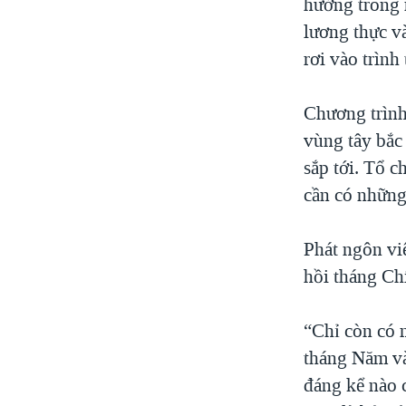
hưởng trong 
lương thực và
rơi vào trình
Chương trình
vùng tây bắc
sắp tới. Tổ c
cần có những 
Phát ngôn vi
hồi tháng Chí
“Chỉ còn có 
tháng Năm và
đáng kể nào c