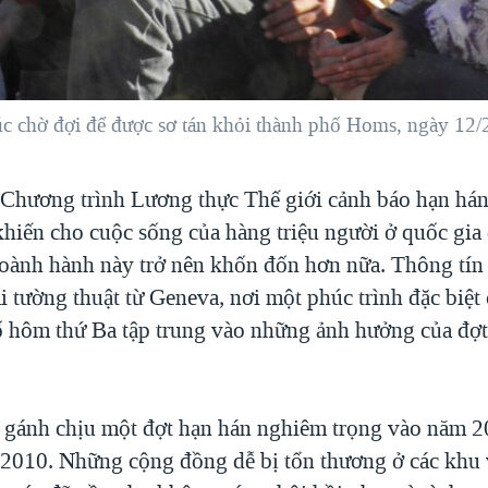
lúc chờ đợi để được sơ tán khỏi thành phố Homs, ngày 12/
—
Chương trình Lương thực Thế giới cảnh báo hạn hán 
khiến cho cuộc sống của hàng triệu người ở quốc gia
hoành hành này trở nên khốn đốn hơn nữa. Thông tín 
ài tường thuật từ Geneva, nơi một phúc trình đặc biệ
 hôm thứ Ba tập trung vào những ảnh hưởng của đợt
i gánh chịu một đợt hạn hán nghiêm trọng vào năm 2
2010. Những cộng đồng dễ bị tổn thương ở các khu 