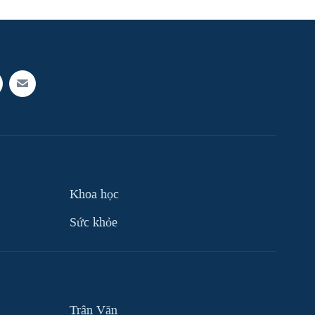
Khoa học
Sức khỏe
Trân Văn