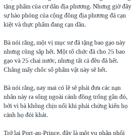
tặng phẩm của cư dân địa phương. Nhưng giờ đây
sự hào phóng của cộng đồng địa phương đã cạn
kiệt và thực phẩm đang cạn dần.
Bà nói rằng, một vị mục sư đã tặng bao gạo này
nhưng cũng sắp hết. Một tổ chức đã cho 25 bao
gạo và 25 chai nước, nhưng tất cả đều đã hết.
Chẳng mấy chốc số phẩm vật này sẽ hết.
Bà nói rằng, nay mai có lẽ sẽ phải đưa các nạn
nhân này ra sống ngoài cánh đồng trống gần đó,
bởi vì bà không chịu nổi khi phải chứng kiến họ
cảnh họ đói khát.
Trở lại Port-au-Prince, đây là một vụ phân phối