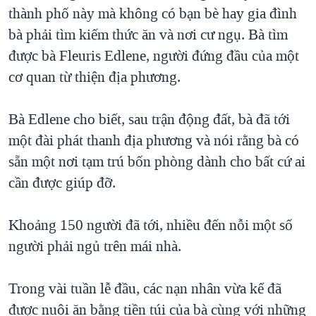
thành phố này mà không có bạn bè hay gia đình
bà phải tìm kiếm thức ăn và nơi cư ngụ. Bà tìm
được bà Fleuris Edlene, người đứng đầu của một
cơ quan từ thiện địa phương.
Bà Edlene cho biết, sau trận động đất, bà đã tới
một đài phát thanh địa phương và nói rằng bà có
sẵn một nơi tạm trú bốn phòng dành cho bất cứ ai
cần được giúp đỡ.
Khoảng 150 người đã tới, nhiều đến nỗi một số
người phải ngủ trên mái nhà.
Trong vài tuần lễ đầu, các nạn nhân vừa kể đã
được nuôi ăn bằng tiền túi của bà cùng với những