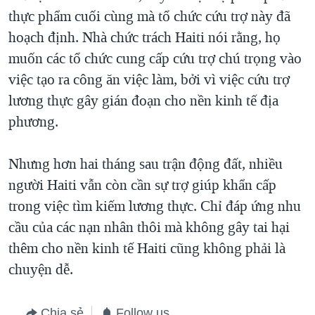
thực phẩm cuối cùng mà tổ chức cứu trợ này đã
hoạch định. Nhà chức trách Haiti nói rằng, họ
muốn các tổ chức cung cấp cứu trợ chú trọng vào
việc tạo ra công ăn việc làm, bởi vì việc cứu trợ
lương thực gây gián đoạn cho nền kinh tế địa
phương.
Nhưng hơn hai tháng sau trận động đất, nhiều
người Haiti vẫn còn cần sự trợ giúp khẩn cấp
trong việc tìm kiếm lương thực. Chỉ đáp ứng nhu
cầu của các nạn nhân thôi mà không gây tai hại
thêm cho nền kinh tế Haiti cũng không phải là
chuyện dễ.
Chia sẻ
Follow us