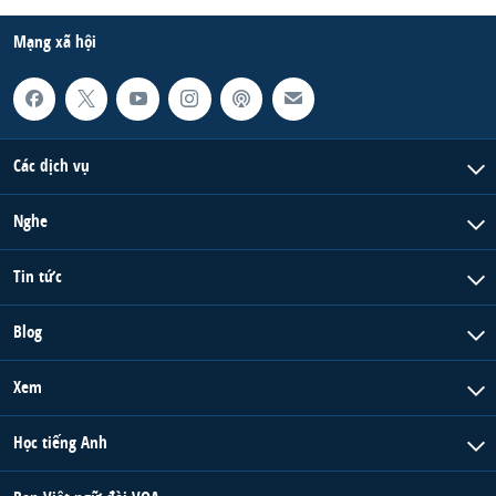
Mạng xã hội
Các dịch vụ
Nghe
Tin tức
Blog
Xem
Học tiếng Anh