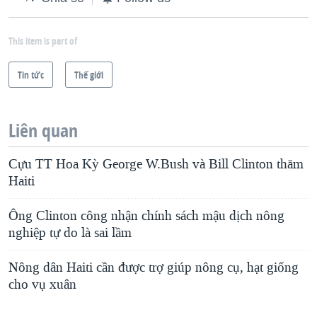
This item is part of
Tin tức
Thế giới
Liên quan
Cựu TT Hoa Kỳ George W.Bush và Bill Clinton thăm
Haiti
Ông Clinton công nhận chính sách mậu dịch nông
nghiệp tự do là sai lầm
Nông dân Haiti cần được trợ giúp nông cụ, hạt giống
cho vụ xuân