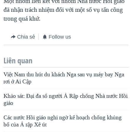
Một nhóm liên kết với nhóm Nhà nước Hồi giáo
đã nhận trách nhiệm đối với một số vụ tấn công
trong quá khứ.
Chia sẻ
Follow us
Liên quan
Việt Nam thu hút du khách Nga sau vụ máy bay Nga
rơi ở Ai Cập
Khảo sát: Đại đa số người Ả Rập chống Nhà nước Hồi
giáo
Các nước Hồi giáo nghi ngờ kế hoạch chống khủng
bố của Ả rập Xê út