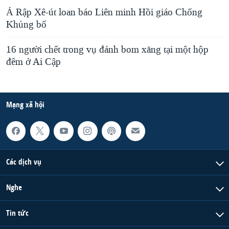
Ả Rập Xê-út loan báo Liên minh Hồi giáo Chống
Khủng bố
16 người chết trong vụ đánh bom xăng tại một hộp
đêm ở Ai Cập
Mạng xã hội
Các dịch vụ
Nghe
Tin tức