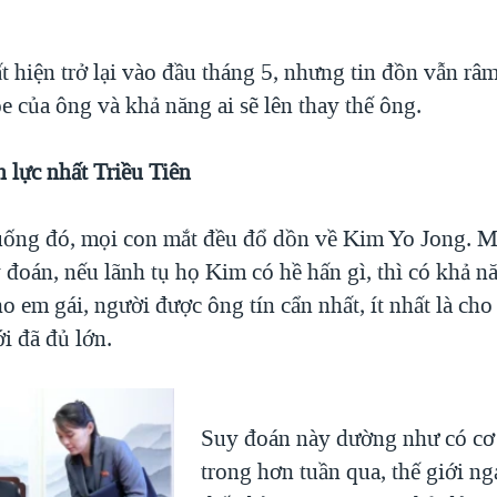
hiện trở lại vào đầu tháng 5, nhưng tin đồn vẫn râm
e của ông và khả năng ai sẽ lên thay thế ông.
 lực nhất Triều Tiên
uống đó, mọi con mắt đều đổ dồn về Kim Yo Jong. M
 đoán, nếu lãnh tụ họ Kim có hề hấn gì, thì có khả n
o em gái, người được ông tín cẩn nhất, ít nhất là cho
ới đã đủ lớn.
Suy đoán này dường như có cơ 
trong hơn tuần qua, thế giới ng