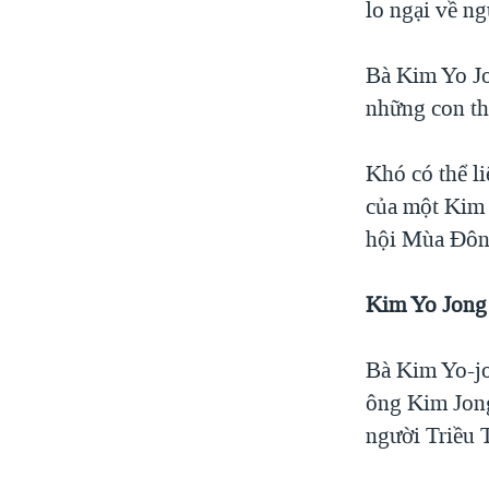
lo ngại về ng
Bà Kim Yo Jon
những con th
Khó có thể li
của một Kim 
hội Mùa Đôn
Kim Yo Jong 
Bà Kim Yo-jo
ông Kim Jong
người Triều 