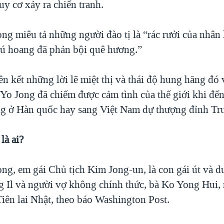
uy cơ xảy ra chiến tranh.
g miêu tả những người đào tị là “rác rưởi của nhân 
ú hoang đã phản bội quê hương.”
ên kết những lời lẽ miệt thị và thái độ hung hăng đó
Yo Jong đã chiếm được cảm tình của thế giới khi đế
g ở Hàn quốc hay sang Việt Nam dự thượng đỉnh T
là ai?
ng, em gái Chủ tịch Kim Jong-un, là con gái út và d
 Il và người vợ không chính thức, bà Ko Yong Hui,
Tiên lai Nhật, theo báo Washington Post.