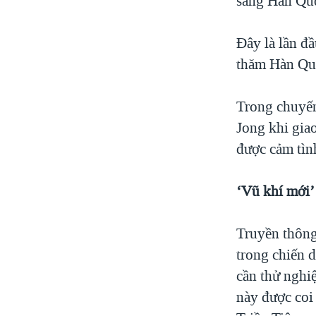
sang Hàn Qu
Đây là lần đầ
thăm Hàn Quố
Trong chuyến
Jong khi gia
được cảm tìn
‘Vũ khí mới’
Truyền thông
trong chiến 
cần thử nghi
này được coi 