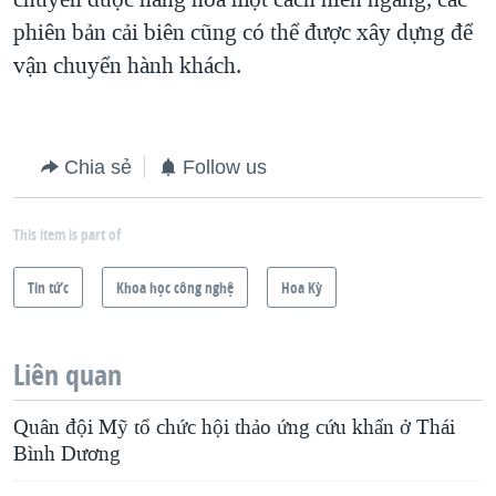
phiên bản cải biên cũng có thể được xây dựng để
vận chuyển hành khách.
Chia sẻ
Follow us
This item is part of
Tin tức
Khoa học công nghệ
Hoa Kỳ
Liên quan
Quân đội Mỹ tổ chức hội thảo ứng cứu khẩn ở Thái
Bình Dương