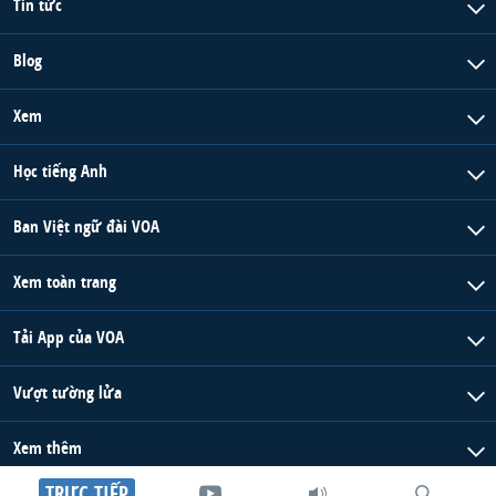
Tin tức
Blog
Xem
Học tiếng Anh
Ban Việt ngữ đài VOA
Xem toàn trang
Tải App của VOA
Vượt tường lửa
Xem thêm
TRỰC TIẾP