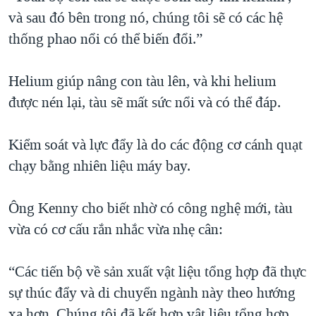
và sau đó bên trong nó, chúng tôi sẽ có các hệ
thống phao nổi có thể biến đổi.”
Helium giúp nâng con tàu lên, và khi helium
được nén lại, tàu sẽ mất sức nổi và có thể đáp.
Kiểm soát và lực đẩy là do các động cơ cánh quạt
chạy bằng nhiên liệu máy bay.
Ông Kenny cho biết nhờ có công nghệ mới, tàu
vừa có cơ cấu rắn nhắc vừa nhẹ cân:
“Các tiến bộ về sản xuất vật liệu tổng hợp đã thực
sự thúc đẩy và di chuyển ngành này theo hướng
xa hơn. Chúng tôi đã kết hợp vật liệu tổng hợp