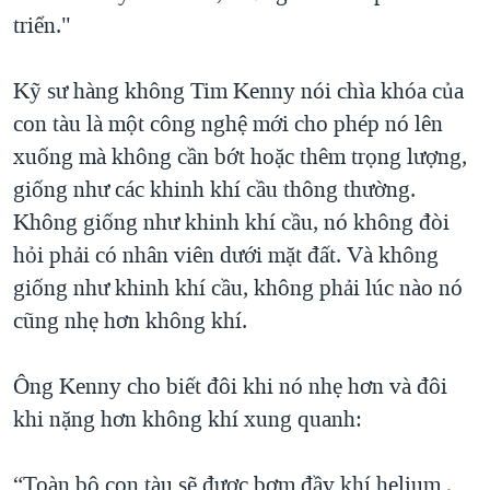
triển."
Kỹ sư hàng không Tim Kenny nói chìa khóa của
con tàu là một công nghệ mới cho phép nó lên
xuống mà không cần bớt hoặc thêm trọng lượng,
giống như các khinh khí cầu thông thường.
Không giống như khinh khí cầu, nó không đòi
hỏi phải có nhân viên dưới mặt đất. Và không
giống như khinh khí cầu, không phải lúc nào nó
cũng nhẹ hơn không khí.
Ông Kenny cho biết đôi khi nó nhẹ hơn và đôi
khi nặng hơn không khí xung quanh:
“Toàn bộ con tàu sẽ được bơm đầy khí helium ,