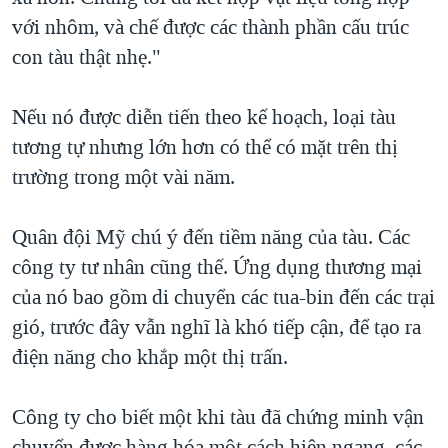
với nhôm, và chế được các thành phần cấu trúc
con tàu thật nhẹ."
Nếu nó được diễn tiến theo kế hoạch, loại tàu
tương tự nhưng lớn hơn có thể có mặt trên thị
trường trong một vài năm.
Quân đội Mỹ chú ý đến tiềm năng của tàu. Các
công ty tư nhân cũng thế. Ứng dụng thương mại
của nó bao gồm di chuyển các tua-bin đến các trại
gió, trước đây vẫn nghĩ là khó tiếp cận, để tạo ra
điện năng cho khắp một thị trấn.
Công ty cho biết một khi tàu đã chứng minh vận
chuyển được hàng hóa một cách hiên ngang, các