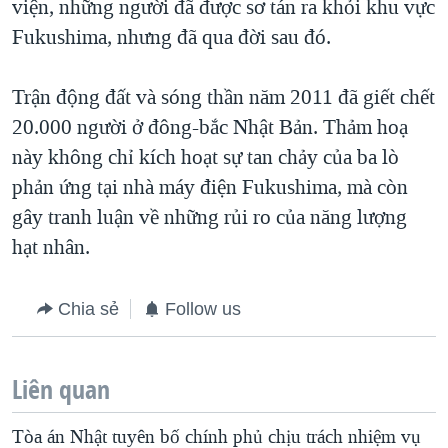
viện, những người đã được sơ tán ra khỏi khu vực
Fukushima, nhưng đã qua đời sau đó.
Trận động đất và sóng thần năm 2011 đã giết chết
20.000 người ở đông-bắc Nhật Bản. Thảm hoạ
này không chỉ kích hoạt sự tan chảy của ba lò
phản ứng tại nhà máy điện Fukushima, mà còn
gây tranh luận về những rủi ro của năng lượng
hạt nhân.
Chia sẻ
Follow us
Liên quan
Tòa án Nhật tuyên bố chính phủ chịu trách nhiệm vụ