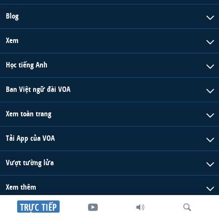
Blog
Xem
Học tiếng Anh
Ban Việt ngữ đài VOA
Xem toàn trang
Tải App của VOA
Vượt tường lửa
Xem thêm
TRỰC TIẾP