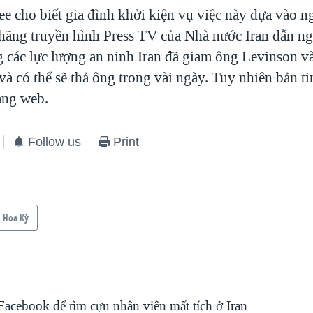
e cho biết gia đình khởi kiện vụ việc này dựa vào n
hãng truyền hình Press TV của Nhà nước Iran dẫn ng
g các lực lượng an ninh Iran đã giam ông Levinson v
và có thể sẽ thả ông trong vài ngày. Tuy nhiên bản t
ang web.
Follow us
Print
Hoa Kỳ
acebook để tìm cựu nhân viên mất tích ở Iran