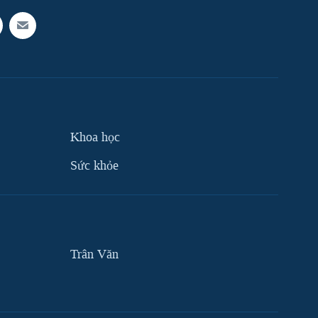
Khoa học
Sức khỏe
Trân Văn