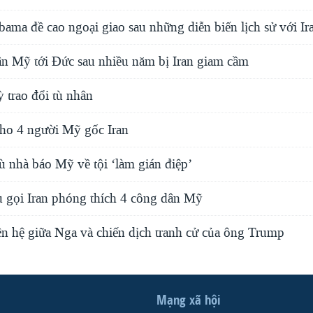
ama đề cao ngoại giao sau những diễn biến lịch sử với Ir
ân Mỹ tới Đức sau nhiều năm bị Iran giam cầm
 trao đổi tù nhân
 cho 4 người Mỹ gốc Iran
tù nhà báo Mỹ về tội ‘làm gián điệp’
gọi Iran phóng thích 4 công dân Mỹ
iên hệ giữa Nga và chiến dịch tranh cử của ông Trump
Mạng xã hội