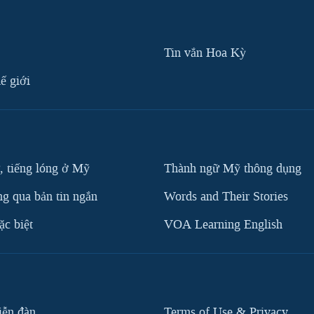
Tin vắn Hoa Kỳ
ế giới
, tiếng lóng ở Mỹ
Thành ngữ Mỹ thông dụng
g qua bản tin ngắn
Words and Their Stories
c biệt
VOA Learning English
iễn đàn
Terms of Use & Privacy