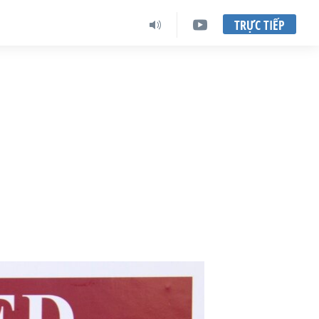
TRỰC TIẾP