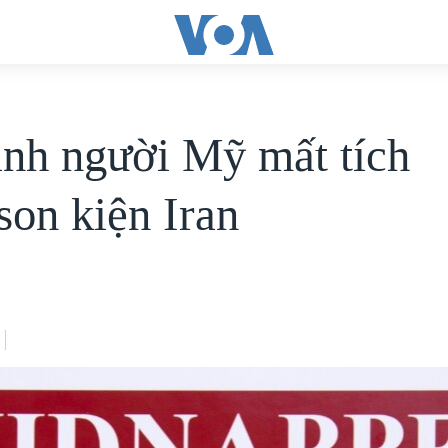
ình người Mỹ mất tích
son kiện Iran