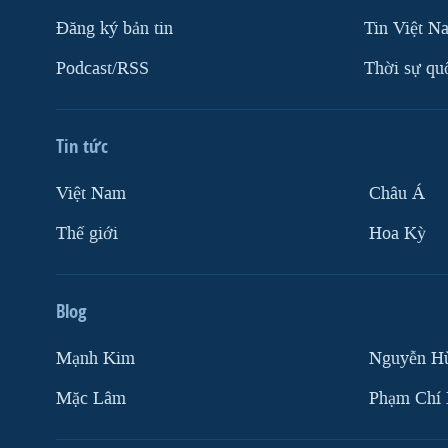
Ðăng ký bản tin
Tin Việt N
Podcast/RSS
Thời sự qu
Tin tức
Việt Nam
Châu Á
Thế giới
Hoa Kỳ
Blog
Mạnh Kim
Nguyễn H
Mặc Lâm
Phạm Chí