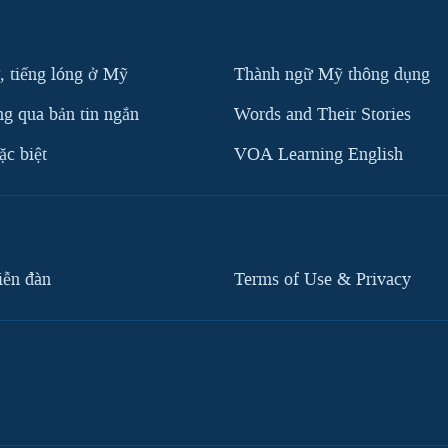
, tiếng lóng ở Mỹ
Thành ngữ Mỹ thông dụng
g qua bản tin ngắn
Words and Their Stories
c biệt
VOA Learning English
iễn đàn
Terms of Use & Privacy