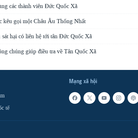
 lùng các thành viên Đức Quốc Xã
c kêu gọi một Châu Âu Thống Nhất
ụ sát hại có liên hệ tới tân Đức Quốc Xã
ông chúng giúp điều tra về Tân Quốc Xã
Mạng xã hội
am
ốc tế