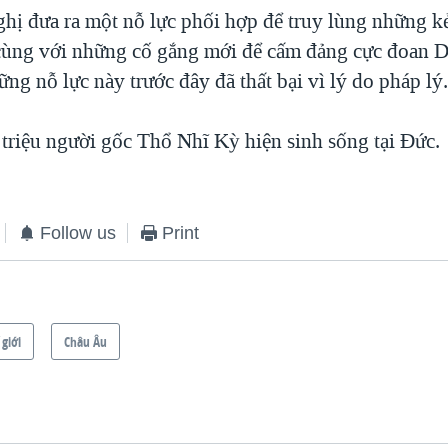
hị đưa ra một nỗ lực phối hợp để truy lùng những kẻ
cùng với những cố gắng mới để cấm đảng cực đoan 
g nỗ lực này trước đây đã thất bại vì lý do pháp lý
triệu người gốc Thổ Nhĩ Kỳ hiện sinh sống tại Đức.
Follow us
Print
 giới
Châu Âu