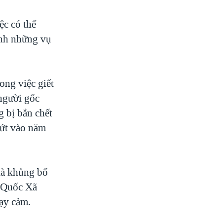
ệc có thể
ánh những vụ
ong việc giết
 người gốc
 bị bắn chết
dứt vào năm
là khủng bố
c Quốc Xã
hạy cảm.