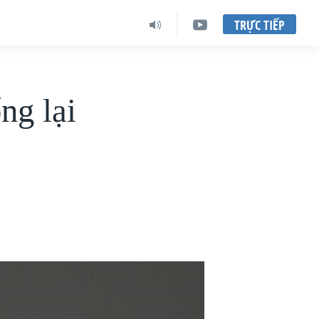
TRỰC TIẾP
ng lại