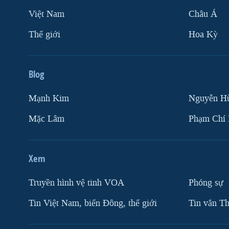
Việt Nam
Châu Á
Thế giới
Hoa Kỳ
Blog
Mạnh Kim
Nguyễn H
Mặc Lâm
Phạm Chí
Xem
Truyền hình vệ tinh VOA
Phóng sự
Tin Việt Nam, biển Đông, thế giới
Tin vắn Th