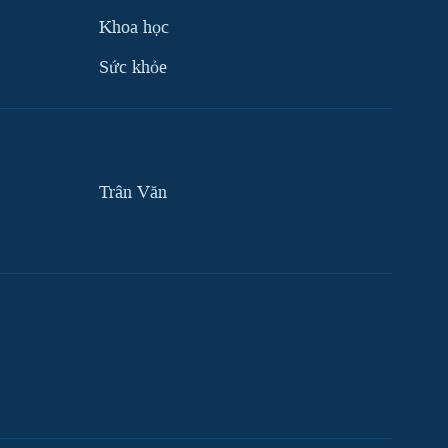
Khoa học
Sức khỏe
Trân Văn