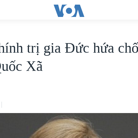
hính trị gia Đức hứa chố
Quốc Xã