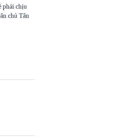
 phải chịu
Dân chủ Tân
.