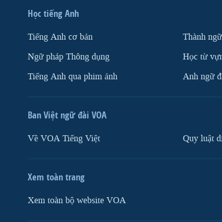
Học tiếng Anh
Tiếng Anh cơ bản
Thành ngữ
Ngữ pháp Thông dụng
Học từ vựn
Tiếng Anh qua phim ảnh
Anh ngữ đặ
Ban Việt ngữ đài VOA
Về VOA Tiếng Việt
Quy luật d
Xem toàn trang
Xem toàn bộ website VOA