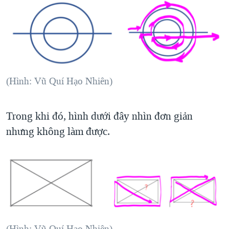
(Hình: Vũ Quí Hạo Nhiên)
Trong khi đó, hình dưới đây nhìn đơn giản
nhưng không làm được.
(Hình: Vũ Quí Hạo Nhiên)