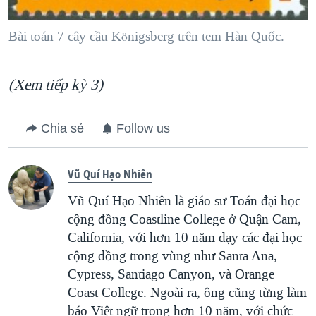
Bài toán 7 cây cầu Königsberg trên tem Hàn Quốc.
(Xem tiếp kỳ 3)
Chia sẻ
Follow us
Vũ Quí Hạo Nhiên
Vũ Quí Hạo Nhiên là giáo sư Toán đại học
cộng đồng Coastline College ở Quận Cam,
California, với hơn 10 năm dạy các đại học
cộng đồng trong vùng như Santa Ana,
Cypress, Santiago Canyon, và Orange
Coast College. Ngoài ra, ông cũng từng làm
báo Việt ngữ trong hơn 10 năm, với chức