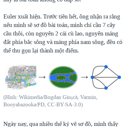
Euler xuất hiện. Trước tiên hết, ông nhận ra rằng
nếu mình sẽ sơ đồ bài toán, mình chỉ cần 7 cây
cầu thôi, còn nguyên 2 cái cù lao, nguyên mảng
đất phía bắc sông và mảng phía nam sông, đều có
thể thu gọn lại thành một điểm.
(Hình: Wikimedia/Bogdan Giuşcă, Varmin,
Booyabazooka/PD, CC-BY-SA-3.0)
Ngày nay, qua nhiều thế kỷ vẽ sơ đồ, mình thấy