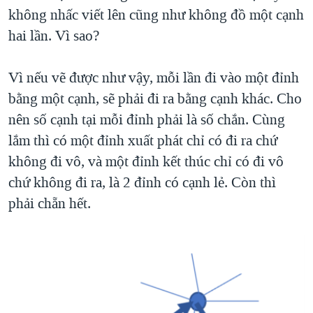
không nhấc viết lên cũng như không đồ một cạnh
hai lần. Vì sao?
Vì nếu vẽ được như vậy, mỗi lần đi vào một đỉnh
bằng một cạnh, sẽ phải đi ra bằng cạnh khác. Cho
nên số cạnh tại mỗi đỉnh phải là số chắn. Cùng
lắm thì có một đỉnh xuất phát chỉ có đi ra chứ
không đi vô, và một đỉnh kết thúc chỉ có đi vô
chứ không đi ra, là 2 đỉnh có cạnh lẻ. Còn thì
phải chẵn hết.