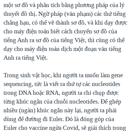
một sơ đồ và phân tích bằng phương pháp của lý
thuyết đồ thị. Ngữ pháp (văn phạm) các thứ tiếng
chẳng hạn, có thể vẽ thành sơ đồ, và khi dạy được
cho máy điện toán biết cách chuyển sơ đồ của
tiếng Anh ra sơ đồ của tiếng Việt, thì cũng có thể
dạy cho máy điện toán dịch một đoạn văn tiếng
Anh ra tiếng Việt.
Trong sinh vật học, khi người ta muốn làm gene
sequencing, tức là viết ra thứ tự các nucleotides
trong DNA hoặc RNA, người ta chỉ chụp được
từng khúc ngắn của chuỗi nucleotides. Để ghép
nhiều (ngàn) khúc ngắn này lại, người ta phải
dùng để đường đi Euler. Đó là đóng góp của
Euler cho vaccine ngừa Covid, sẽ giải thích trong