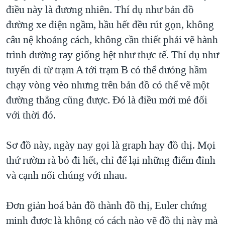
điều này là đương nhiên. Thí dụ như bản đồ
đường xe điện ngầm, hầu hết đều rút gọn, không
câu nệ khoảng cách, không cần thiết phải vẽ hành
trình đường ray giống hệt như thực tế. Thí dụ như
tuyến đi từ trạm A tới trạm B có thể đưỏng hầm
chạy vòng vèo nhưng trên bản đồ có thể vẽ một
đường thẳng cũng được. Đó là điều mới mẻ đối
với thời đó.
Sơ đồ này, ngày nay gọi là graph hay đồ thị. Mọi
thứ rườm rà bỏ đi hết, chỉ để lại những điểm đỉnh
và cạnh nối chúng với nhau.
Đơn giản hoá bản đồ thành đồ thị, Euler chứng
minh được là không có cách nào vẽ đồ thị này mà