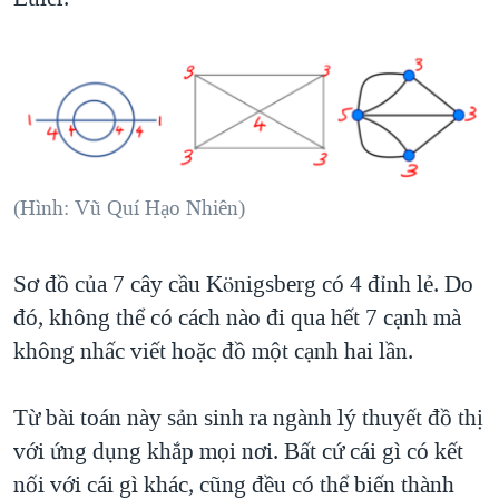
(Hình: Vũ Quí Hạo Nhiên)
Sơ đồ của 7 cây cầu Königsberg có 4 đỉnh lẻ. Do
đó, không thể có cách nào đi qua hết 7 cạnh mà
không nhấc viết hoặc đồ một cạnh hai lần.
Từ bài toán này sản sinh ra ngành lý thuyết đồ thị
với ứng dụng khắp mọi nơi. Bất cứ cái gì có kết
nối với cái gì khác, cũng đều có thể biến thành