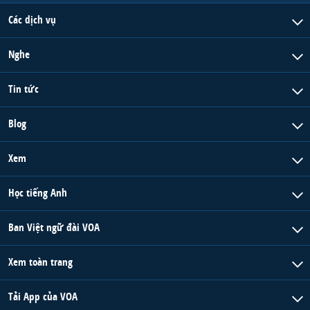
Các dịch vụ
Nghe
Tin tức
Blog
Xem
Học tiếng Anh
Ban Việt ngữ đài VOA
Xem toàn trang
Tải App của VOA