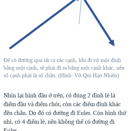
Để có đường qua tất cả các cạnh, khi đi vô một đỉnh
bằng một cạnh, sẽ phải đi ra bằng một cạnh khác, nên
số cạnh phải là số chẵn. (Hình: Vũ Quí Hạo Nhiên)
Nhìn lại hình đầu ở trên, có đúng 2 đỉnh lẻ là
điểm đầu và điểm chót, còn các điểm đỉnh khác
đều chẵn. Do đó có đường đi Euler. Còn hình thứ
nhì, có 4 điểm lẻ, nên không thể có đường đi
Euler.