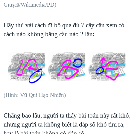
Giuşcă/Wikimedia/PD)
Hãy thử vài cách đi bộ qua đủ 7 cây cầu xem có
cách nào không băng cầu nào 2 lần:
(Hình: Vũ Quí Hạo Nhiên)
Chẳng bao lâu, người ta thấy bài toán này rất khó,
nhưng người ta không biết là đáp số khó tìm ra,
hay là bài toán không có đáp số.