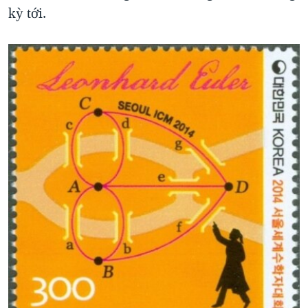
kỳ tới.