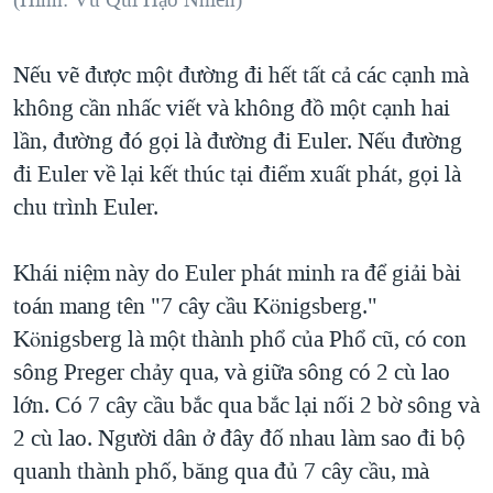
Nếu vẽ được một đường đi hết tất cả các cạnh mà
không cần nhấc viết và không đồ một cạnh hai
lần, đường đó gọi là đường đi Euler. Nếu đường
đi Euler về lại kết thúc tại điểm xuất phát, gọi là
chu trình Euler.
Khái niệm này do Euler phát minh ra để giải bài
toán mang tên "7 cây cầu Königsberg."
Königsberg là một thành phổ của Phổ cũ, có con
sông Preger chảy qua, và giữa sông có 2 cù lao
lớn. Có 7 cây cầu bắc qua bắc lại nối 2 bờ sông và
2 cù lao. Người dân ở đây đố nhau làm sao đi bộ
quanh thành phố, băng qua đủ 7 cây cầu, mà