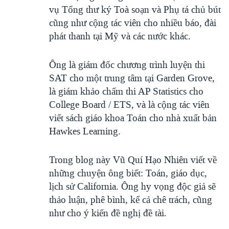
vụ Tổng thư ký Toà soạn và Phụ tá chủ bút
cũng như cộng tác viên cho nhiều báo, đài
phát thanh tại Mỹ và các nước khác.
Ông là giám đốc chương trình luyện thi
SAT cho một trung tâm tại Garden Grove,
là giám khảo chấm thi AP Statistics cho
College Board / ETS, và là cộng tác viên
viết sách giáo khoa Toán cho nhà xuất bản
Hawkes Learning.
Trong blog này Vũ Quí Hạo Nhiên viết về
những chuyện ông biết: Toán, giáo dục,
lịch sử California. Ông hy vọng độc giả sẽ
thảo luận, phê bình, kể cả chê trách, cũng
như cho ý kiến đề nghị đề tài.