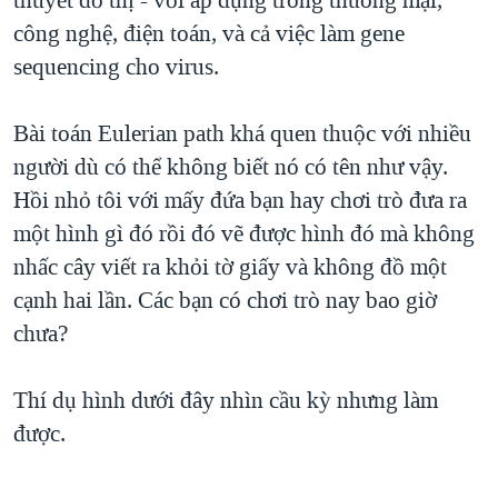
thuyết đồ thị - với áp dụng trong thương mại,
công nghệ, điện toán, và cả việc làm gene
sequencing cho virus.
Bài toán Eulerian path khá quen thuộc với nhiều
người dù có thể không biết nó có tên như vậy.
Hồi nhỏ tôi với mấy đứa bạn hay chơi trò đưa ra
một hình gì đó rồi đó vẽ được hình đó mà không
nhấc cây viết ra khỏi tờ giấy và không đồ một
cạnh hai lần. Các bạn có chơi trò nay bao giờ
chưa?
Thí dụ hình dưới đây nhìn cầu kỳ nhưng làm
được.